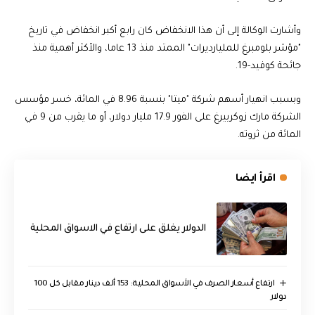
وأشارت الوكالة إلى أن هذا الانخفاض كان رابع أكبر انخفاض في تاريخ
"مؤشر بلومبرغ للمليارديرات" الممتد منذ 13 عاما، والأكثر أهمية منذ
جائحة كوفيد-19.
وبسبب انهيار أسهم شركة "ميتا" بنسبة 8.96 في المائة، خسر مؤسس
الشركة مارك زوكربيرغ على الفور 17.9 مليار دولار، أو ما يقرب من 9 في
المائة من ثروته.
اقرأ ايضا
الدولار يغلق على ارتفاع في الاسواق المحلية
ارتفاع أسعار الصرف في الأسواق المحلية: 153 ألف دينار مقابل كل 100
دولار