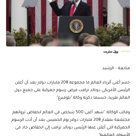
وول ستريت
متابعة – الرشيد
خسر أغنى أثرياء العالم ما مجموعه 208 مليارات دولار بعد أن أعلن
الرئيس الأمريكي دونالد ترامب فرض رسوم جمركية على جميع دول
العالم تقريبا، حسبما ذكرته وكالة "بلومبرغ".
وقالت الوكالة: "شهد أغنى 500 شخص في العالم انخفاض ثرواتهم
مجتمعة بمقدار 208 مليارات دولار يوم الخميس بعد أن أدت الرسوم
الجمركية التي أعلن عنها الرئيس دونالد ترامب إلى انخفاض حاد في
الأسواق العالمية".