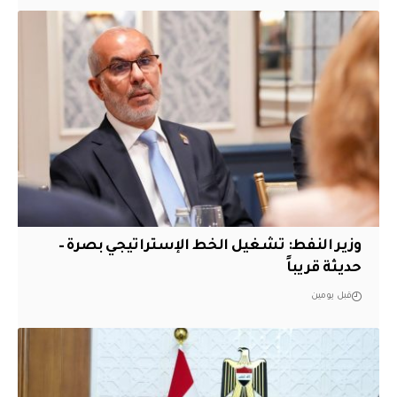
وزير النفط: تشغيل الخط الإستراتيجي بصرة –
حديثة قريباً
قبل يومين