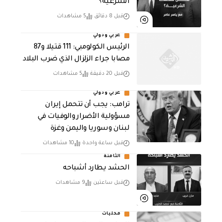
الشرعية؟
قبل 8 دقائق
5 مشاهدات
عربي ودولي
الرئيس الكولومبي: 111 قتيلا و87
مصابا جراء الزلزال الذي ضرب البلاد
قبل 20 دقيقة
5 مشاهدات
عربي ودولي
ترامب: يجب أن تتحمل إيران
مسؤولية الأضرار والوفيات في
لبنان وسوريا واليمن وغزة
قبل ساعة واحدة
10 مشاهدات
الثامنة
الحشد يطارد أشباحه
قبل ساعتين
9 مشاهدات
محليات