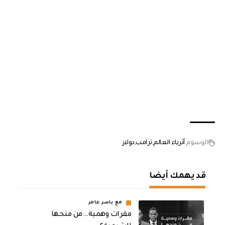
الوسوم
أثرياء العالم
ترامب
دولار
قد يهمك أيضا
مع ياسر عامر
مقرات وهمية.. من منحها