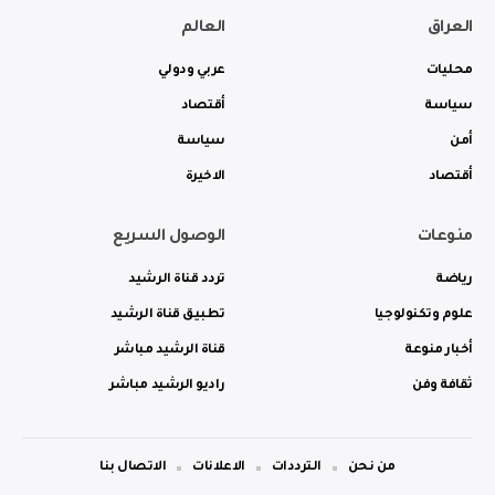
العراق
العالم
محليات
عربي ودولي
سياسة
أقتصاد
أمن
سياسة
أقتصاد
الاخيرة
منوعات
الوصول السريع
رياضة
تردد قناة الرشيد
علوم وتكنولوجيا
تطبيق قناة الرشيد
أخبار منوعة
قناة الرشيد مباشر
ثقافة وفن
راديو الرشيد مباشر
من نحن
الترددات
الاعلانات
الاتصال بنا