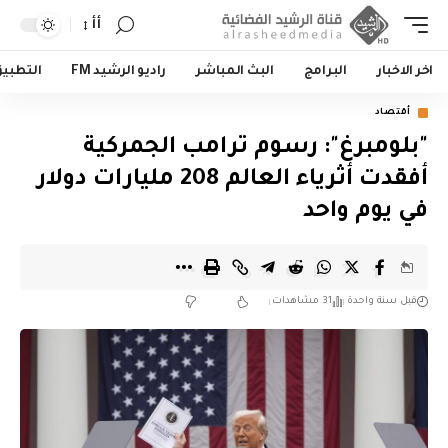
أأ
اخر الاخبار
البرامج
البث المباشر
راديو الرشيد FM
التطبي
أقتصاد
"بلومبرغ": رسوم ترامب الجمركية
أفقدت أثرياء العالم 208 مليارات دولار
في يوم واحد
قبل سنة واحدة
31 مشاهدات