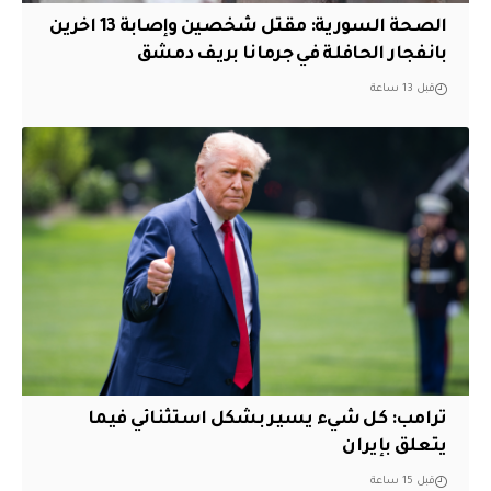
الصحة السورية: مقتل شخصين وإصابة 13 اخرين
بانفجار الحافلة في جرمانا بريف دمشق
قبل 13 ساعة
ترامب: كل شيء يسير بشكل استثنائي فيما
يتعلق بإيران
قبل 15 ساعة