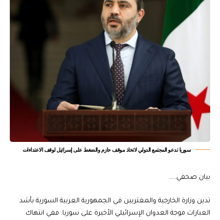
سوريا تدعو المجتمع الدولي لاتخاذ موقف حازم والضغط على إسرائيل لوقف الاعتداءات
بيان صحفي…..
تدين وزارة الخارجية والمغتربين في الجمهورية العربية السورية بأشد
العبارات موجة العدوان الإسرائيلي الأخيرة على سوريا. ففي انتهاك