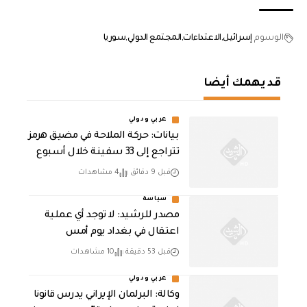
الوسوم
إسرائيل
الاعتداءات
المجتمع الدولي
سوريا
قد يهمك أيضا
عربي ودولي
بيانات: حركة الملاحة في مضيق هرمز
تتراجع إلى 33 سفينة خلال أسبوع
قبل 9 دقائق
4 مشاهدات
سياسة
مصدر للرشيد: لا توجد أي عملية
اعتقال في بغداد يوم أمس
قبل 53 دقيقة
10 مشاهدات
عربي ودولي
وكالة: البرلمان الإيراني يدرس قانونا