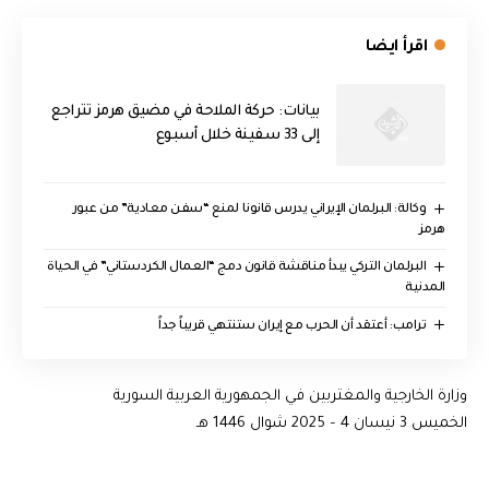
اقرأ ايضا
بيانات: حركة الملاحة في مضيق هرمز تتراجع
إلى 33 سفينة خلال أسبوع
وكالة: البرلمان الإيراني يدرس قانونا لمنع “سفن معادية” من عبور
هرمز
البرلمان التركي يبدأ مناقشة قانون دمج “العمال الكردستاني” في الحياة
المدنية
‏ترامب: أعتقد أن الحرب مع إيران ستنتهي قريباً جداً
وزارة الخارجية والمغتربين في الجمهورية العربية السورية
الخميس 3 نيسان 4 – 2025 شوال 1446 هـ