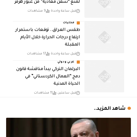
لمنع “سفن معادية” من عبور هرمز
قبل ساعة واحدة
9 مشاهدات
محليات
طقس العراق.. توقعات باستمرار
ارتفاع درجات الحرارة خلال الأيام
المقبلة
قبل ساعة واحدة
17 مشاهدات
عربي ودولي
البرلمان التركي يبدأ مناقشة قانون
دمج “العمال الكردستاني” في
الحياة المدنية
قبل ساعتين
11 مشاهدات
شاهد المزيد..