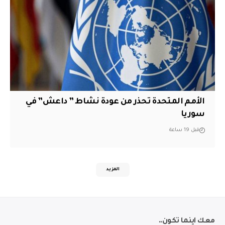
الأمم المتحدة تحذر من عودة نشاط ” داعش” في
سوريا
قبل 19 ساعة
المزيد
معك اينما تكون..