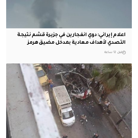
اعلام إيراني: دوي انفجارين في جزيرة قشم نتيجة
التصدي لأهداف معادية بمدخل مضيق هرمز
قبل 12 ساعة