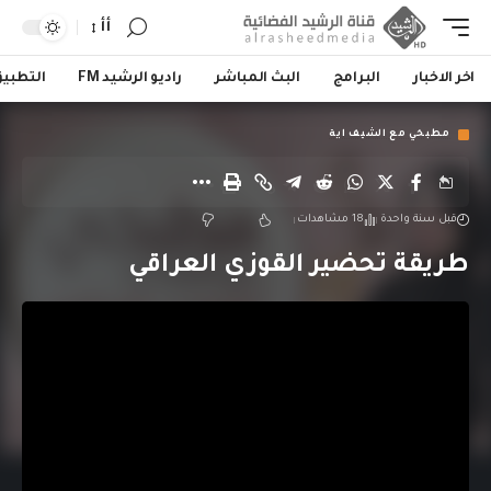
أأ
اخر الاخبار
البرامج
البث المباشر
راديو الرشيد FM
التطبي
مطبخي مع الشيف اية
قبل سنة واحدة
18 مشاهدات
طريقة تحضير القوزي العراقي