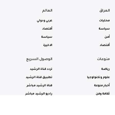
العراق
العالم
محليات
عربي ودولي
سياسة
أقتصاد
أمن
سياسة
أقتصاد
الاخيرة
منوعات
الوصول السريع
رياضة
تردد قناة الرشيد
علوم وتكنولوجيا
تطبيق قناة الرشيد
أخبار منوعة
قناة الرشيد مباشر
ثقافة وفن
راديو الرشيد مباشر
من نحن
الترددات
الاعلانات
الاتصال بنا