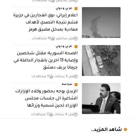
قبل ساعتين
12 مشاهدات
عربي ودولي
اعلام إيراني: دوي انفجارين في جزيرة
قشم نتيجة التصدي لأهداف
معادية بمدخل مضيق هرمز
قبل ساعتين
14 مشاهدات
عربي ودولي
الصحة السورية: مقتل شخصين
وإصابة 13 اخرين بانفجار الحافلة في
جرمانا بريف دمشق
قبل 3 ساعات
11 مشاهدات
سياسة
الزيدي يوجه بحضور وكلاء الوزارات
الشاغرة الى جلسات مجلس
الوزراء لحين تسمية وزرائها
قبل 4 ساعات
17 مشاهدات
شاهد المزيد..