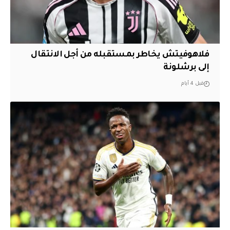
فلاهوفيتش يخاطر بمستقبله من أجل الانتقال
إلى برشلونة
قبل 4 أيام