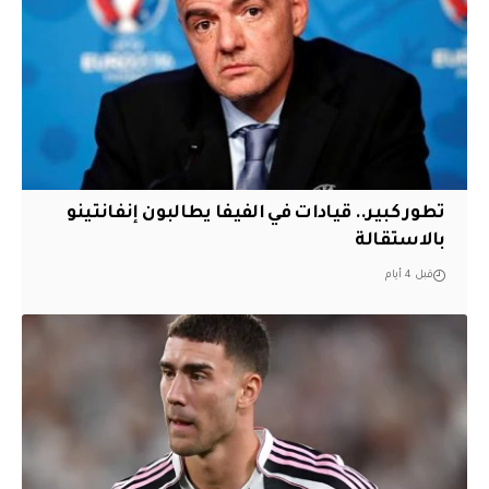
تطور كبير.. قيادات في الفيفا يطالبون إنفانتينو
بالاستقالة
قبل 4 أيام