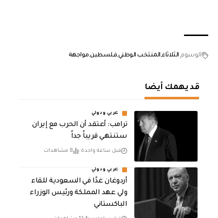
الوسوم
الثلاثاء
المنتخب الوطني
فلسطين
مواجهة
قد يهمك أيضا
عربي ودولي
‏ترامب: أعتقد أن الحرب مع إيران
ستنتهي قريباً جداً
قبل ساعة واحدة
8 مشاهدات
عربي ودولي
أردوغان غدًا في السعودية للقاء
ولي عهد المملكة ورئيس الوزراء
الباكستاني