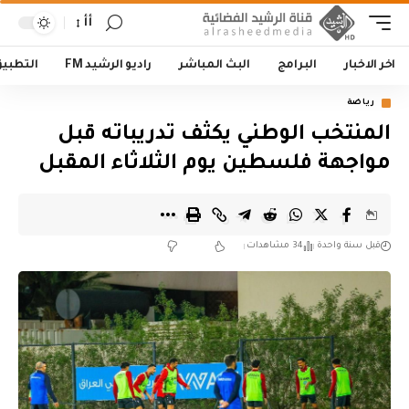
أأ
اخر الاخبار
البرامج
البث المباشر
راديو الرشيد FM
التطبي
رياضة
المنتخب الوطني يكثف تدريباته قبل
مواجهة فلسطين يوم الثلاثاء المقبل
قبل سنة واحدة
34 مشاهدات