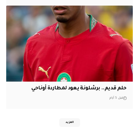
حلم قديم.. برشلونة يعود لمطاردة أوناحي
قبل 5 أيام
المزيد