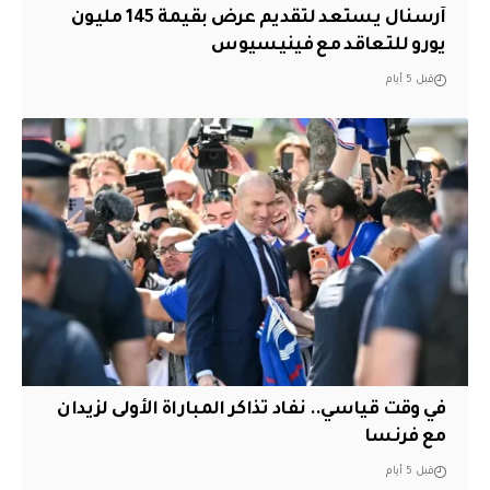
آرسنال يستعد لتقديم عرض بقيمة 145 مليون
يورو للتعاقد مع فينيسيوس
قبل 5 أيام
في وقت قياسي.. نفاد تذاكر المباراة الأولى لزيدان
مع فرنسا
قبل 5 أيام