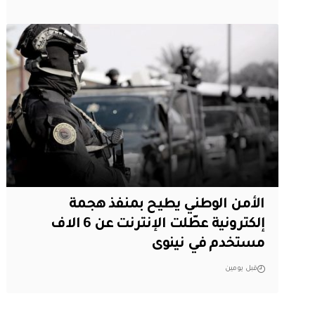
الأمن الوطني يطيح بمنفذ هجمة
إلكترونية عطّلت الإنترنت عن 6 الاف
مستخدم في نينوى
قبل يومين