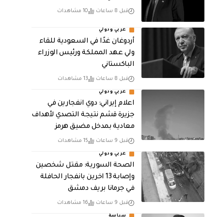
قبل 8 ساعات
10 مشاهدات
عربي ودولي
أردوغان غدًا في السعودية للقاء
ولي عهد المملكة ورئيس الوزراء
الباكستاني
قبل 8 ساعات
13 مشاهدات
عربي ودولي
اعلام إيراني: دوي انفجارين في
جزيرة قشم نتيجة التصدي لأهداف
معادية بمدخل مضيق هرمز
قبل 9 ساعات
15 مشاهدات
عربي ودولي
الصحة السورية: مقتل شخصين
وإصابة 13 اخرين بانفجار الحافلة
في جرمانا بريف دمشق
قبل 9 ساعات
16 مشاهدات
سياسة