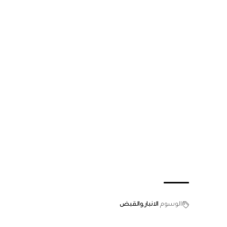
الوسوم
الانبار
والقبض