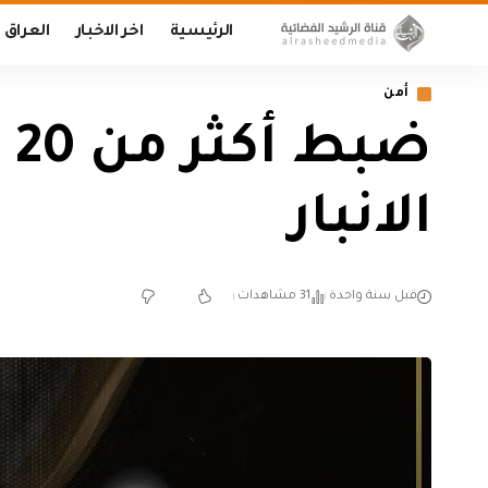
الرئيسية
اخر الاخبار
العراق
أمن
ض
الانبار
قبل سنة واحدة
31 مشاهدات