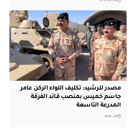
قبل يوم واحد
مصدر للرشيد: تكليف اللواء الركن عامر
جاسم خميس بمنصب قائد الفرقة
المدرعة التاسعة
قبل يومين