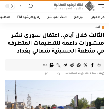
أأ
اخر الاخبار
البرامج
البث المباشر
راديو الرشيد FM
التطبي
أمن
الثالث خلال أيام.. اعتقال سوري نشر
منشورات داعمة للتنظيمات المتطرفة
في منطقة الحسينية شمالي بغداد
قبل سنة واحدة
24 مشاهدات