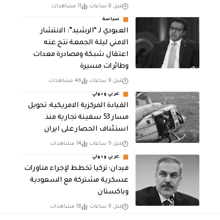
قبل 8 ساعات
11 مشاهدات
سياسة
العبودي لـ “الرشيد”: الانتشار
الامني ليلة الجمعة نتج عنه
اعتقال شبكة ومصادرة معدات
وطائرات مسيرة
قبل 9 ساعات
46 مشاهدات
عربي ودولي
القيادة المركزية الامريكية: تحويل
مسار 53 سفينة تجارية منذ
استئناف الحصار على ايران
قبل 9 ساعات
14 مشاهدات
عربي ودولي
فيدان: تركيا تخطط لإجراء مناورات
عسكرية مشتركة مع السعودية
وباكستان
قبل 9 ساعات
16 مشاهدات