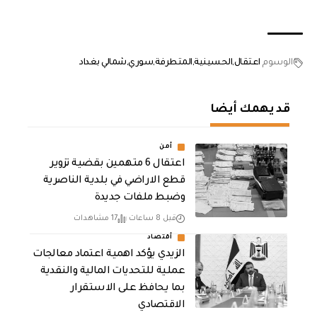
الوسوم
اعتقال
الحسينية
المتطرفة
سوري
شمالي بغداد
قد يهمك أيضا
أمن
اعتقال 6 متهمين بقضية تزوير
قطع الاراضي في بلدية الناصرية
وضبط ملفات جديدة
قبل 8 ساعات
17 مشاهدات
أقتصاد
الزيدي يؤكد اهمية اعتماد معالجات
عملية للتحديات المالية والنقدية
بما يحافظ على الاستقرار
الاقتصادي