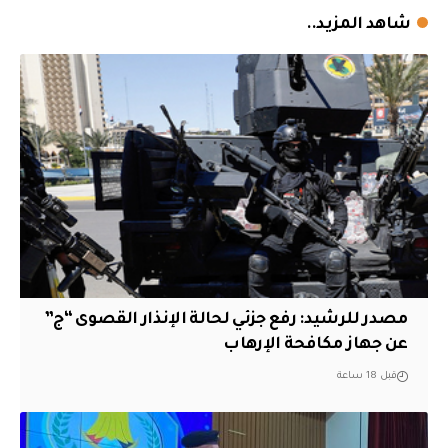
شاهد المزيد..
مصدر للرشيد: رفع جزئي لحالة الإنذار القصوى “ج”
عن جهاز مكافحة الإرهاب
قبل 18 ساعة