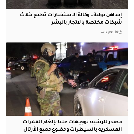
إحداهن دولية.. وكالة الاستخبارات تطيح بثلاث
شبكات مختصة بالاتجار بالبشر
قبل يوم واحد
مصدر للرشيد: توجيهات عليا بإلغاء الممرات
العسكرية بالسيطرات وخضوع جميع الأرتال