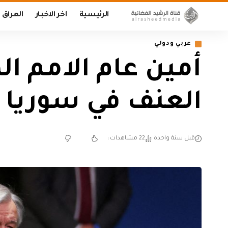
الرئيسية
اخر الاخبار
العراق
عربي ودولي
أمين عام الامم ا
العنف في سوريا و
قبل سنة واحدة
22 مشاهدات