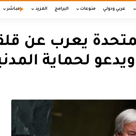
عربي ودولي
منوعات
البرامج
المزيد
مباشر
لمتحدة يعرب عن قلق
يدعو لحماية المدني