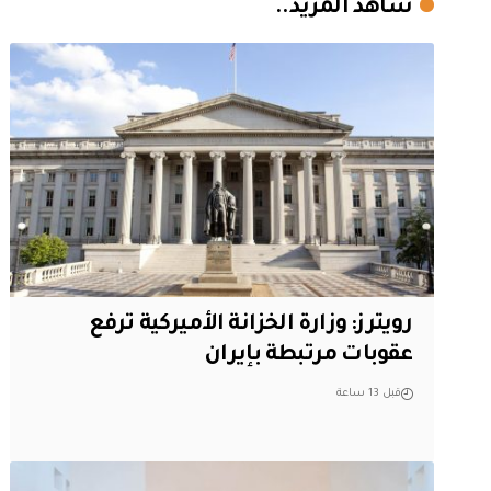
شاهد المزيد..
‏رويترز: وزارة الخزانة الأميركية ترفع
عقوبات مرتبطة بإيران
قبل 13 ساعة