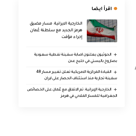
اقرأ ايضا
الخارجية الايرانية: مسار مضيق
هرمز الجديد مع سلطنة عُمان
إجراء مؤقت
الحوثيون يعلنون اصابة سفينة نفطية سعودية
بصاروخ باليستي في خليج عدن
م
القيادة المركزية الامريكية تعلن تغيير مسار 48
سفينة تجارية منذ استئناف الحصار على ايران
‏الخارجية الإيرانية: تم الاتفاق مع عُمان على الخصائص
الجغرافية للمسار الملاحي في هرمز