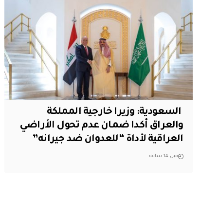
‏ السعودية: وزيرا خارجية المملكة
والعراق أكدا ضمان عدم تحول الأراضي
العراقية لأداة “للعدوان ضد جيرانه”
قبل 14 ساعة