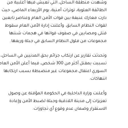
وشهدت منطقة الساحل، التي تعيش فيها أغلبية من
الطائفة العلوية، توترات أمنية، يوم الأربعاء الماضي، حيث
دارت معارك عنيفة بين قوات الأمن العام وعناصر تابعين
لقوات النظام السابق. وأعلنت إدارة الأمن العام سقوط
قتلى ومصابين في صفوف قواتها في هجمات شنتها
مجموعات من فلول النظام السابق في جبلة وريفها.
وتحدثت تقارير عن ارتكاب جرائم بحق المدنيين في الساحل،
تسببت بمقتل أكثر من 300 شخص، فيما أعلن الأمن العا
السوري اعتقال مجموعات غير منضبطة بسبب ارتكابها
انتهاكات.
وأعلنت وزارة الداخلية في الحكومة المؤقتة عن وصول
تعزيزات إلى مدينة اللاذقية وجبلة لضبط الأمن وإعادة
الاستقرار وضمان عدم وقوع أي تجاوزات.