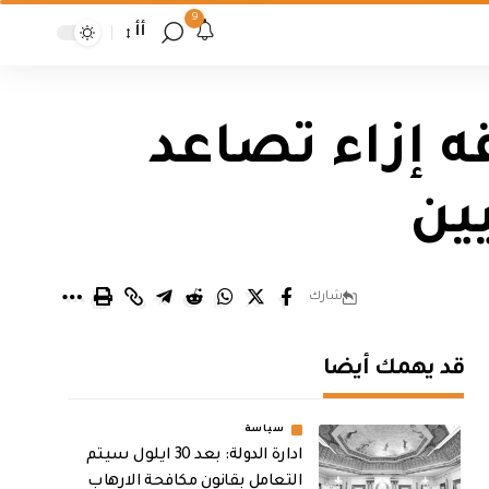
9
أأ
ه إزاء تصاعد
ين
شارك
قد يهمك أيضا
سياسة
ادارة الدولة: بعد 30 ايلول سيتم
التعامل بقانون مكافحة الارهاب