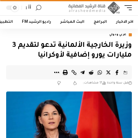
أأ
اخر الاخبار
البرامج
البث المباشر
راديو الرشيد FM
التطبي
عربي ودولي
وزيرة الخارجية الألمانية تدعو لتقديم 3
مليارات يورو إضافية لأوكرانيا
قبل سنة واحدة
17 مشاهدات