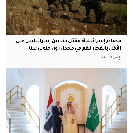
مصادر إسرائيلية: مقتل جنديين إسرائيليين على
الأقل بانفجار لغم في مجدل زون جنوبي لبنان
قبل 21 ساعة