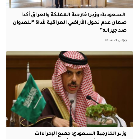
‏ السعودية: وزيرا خارجية المملكة والعراق أكدا
ضمان عدم تحول الأراضي العراقية لأداة “للعدوان
ضد جيرانه”
قبل 21 ساعة
وزير الخارجية السعودي: جميع الإجراءات