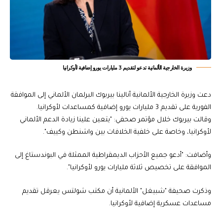
وزيرة الخارجية الألمانية تدعو لتقديم 3 مليارات يورو إضافية لأوكرانيا
دعت وزيرة الخارجية الألمانية أنالينا بيربوك البرلمان الألماني إلى الموافقة
الفورية على تقديم 3 مليارات يورو إضافية كمساعدات لأوكرانيا.
وقالت بيربوك خلال مؤتمر صحفي: "يتعين علينا زيادة الدعم الألماني
لأوكرانيا، وخاصة على خلفية الخلافات بين واشنطن وكييف".
وأضافت: "أدعو جميع الأحزاب الديمقراطية الممثلة في البوندستاغ إلى
الموافقة على تخصيص ثلاثة مليارات يورو لأوكرانيا".
وذكرت صحيفة "شبيغل" الألمانية أن مكتب شولتس يعرقل تقديم
مساعدات عسكرية إضافية لأوكرانيا.