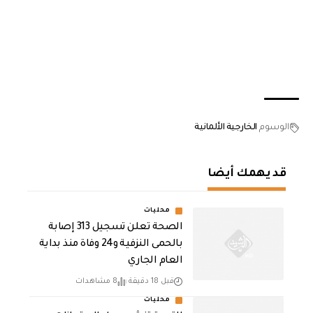
الوسوم
الخارجية الألمانية
قد يهمك أيضا
محليات
الصحة تعلن تسجيل 313 إصابة
بالحمى النزفية و24 وفاة منذ بداية
العام الجاري
قبل 18 دقيقة
8 مشاهدات
محليات