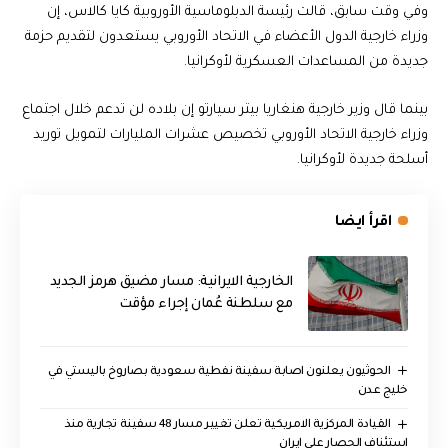
وفي وقت سابق، قالت رئيسة الدبلوماسية الأوروبية كايا كالاس، إن
وزراء خارجية الدول الأعضاء في الاتحاد الأوروبي يستعدون لتقديم حزمة
جديدة من المساعدات العسكرية لأوكرانيا.
بينما قال وزير خارجية هنغاريا بيتر سيارتو إن بلاده لن تدعم خلال اجتماع
وزراء خارجية الاتحاد الأوروبي تخصيص عشرات المليارات لتمويل توريد
أسلحة جديدة لأوكرانيا.
اقرأ ايضا
الخارجية الايرانية: مسار مضيق هرمز الجديد
مع سلطنة عُمان إجراء مؤقت
الحوثيون يعلنون اصابة سفينة نفطية سعودية بصاروخ باليستي في
خليج عدن
القيادة المركزية الامريكية تعلن تغيير مسار 48 سفينة تجارية منذ
استئناف الحصار على ايران