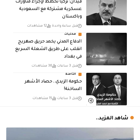
فيدان: تركيا تخطط لإجراء مناورات
عسكرية مشتركة مع السعودية
وباكستان
قبل ساعة واحدة
12 مشاهدات
محليات
الدفاع المدني يخمد حريق صهريج
انقلب على طريق الشعلة السريع
في بغداد
قبل 3 ساعات
36 مشاهدات
الثامنة
حكومة الزيدي.. حصاد الأشهر
الساخنة!
قبل 3 ساعات
15 مشاهدات
شاهد المزيد..