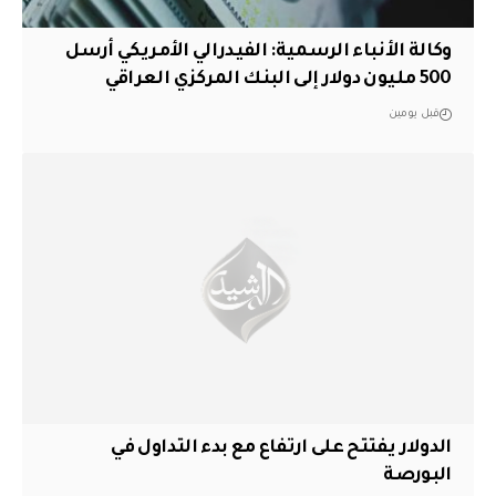
وكالة الأنباء الرسمية: الفيدرالي الأمريكي أرسل
500 مليون دولار إلى البنك المركزي العراقي
قبل يومين
الدولار يفتتح على ارتفاع مع بدء التداول في
البورصة