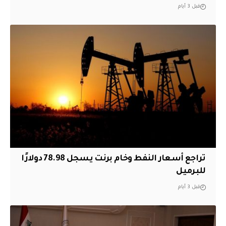
قبل 3 أيام
تراجع أسعار النفط وخام برنت يسجل 78.98 دولارًا
للبرميل
قبل 3 أيام