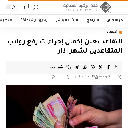
أأ
اخر الاخبار
البرامج
البث المباشر
راديو الرشيد FM
التطبي
أقتصاد
التقاعد تعلن إكمال إجراءات رفع رواتب
المتقاعدين لشهر اذار
قبل سنة واحدة
116 مشاهدات