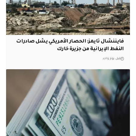
فايننشال تايمز: الحصار الأمريكي يشل صادرات
النفط الإيرانية من جزيرة خارك
قبل يوم واحد