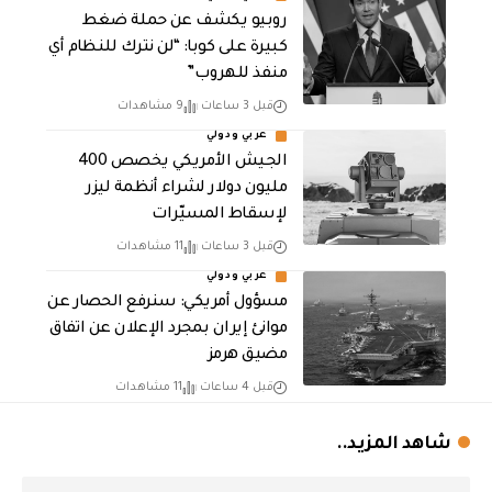
روبيو يكشف عن حملة ضغط
كبيرة على كوبا: “لن نترك للنظام أي
منفذ للهروب”
قبل 3 ساعات
9 مشاهدات
عربي ودولي
الجيش الأمريكي يخصص 400
مليون دولار لشراء أنظمة ليزر
لإسقاط المسيّرات
قبل 3 ساعات
11 مشاهدات
عربي ودولي
مسؤول أمريكي: سنرفع الحصار عن
موانئ إيران بمجرد الإعلان عن اتفاق
مضيق هرمز
قبل 4 ساعات
11 مشاهدات
شاهد المزيد..