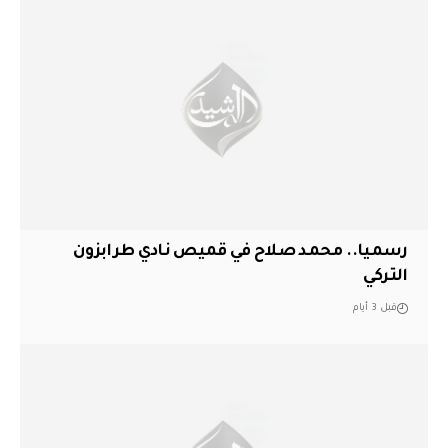
رسميا.. محمد صلاح في قميص نادي طرابزون
التركي
قبل 3 أيام