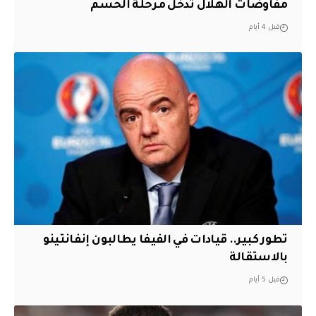
مفاوضات الهلال تدخل مرحلة الحسم
قبل 4 أيام
تطور كبير.. قيادات في الفيفا يطالبون إنفانتينو
بالاستقالة
قبل 5 أيام