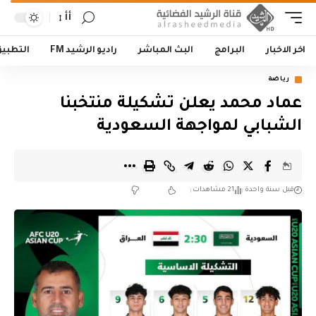
أأ
اخر الاخبار
البرامج
البث المباشر
راديو الرشيد FM
التطبي
رياضة
عماد محمد يعلن تشكيلة منتخبنا
الشبابي لمواجهة السعودية
قبل سنة واحدة
21 مشاهدات