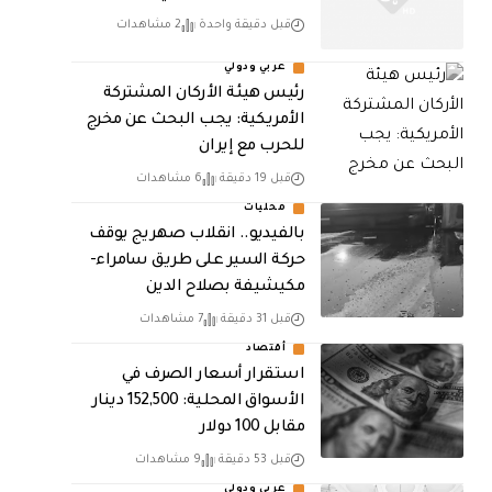
قبل دقيقة واحدة
2 مشاهدات
عربي ودولي
رئيس هيئة الأركان المشتركة
الأمريكية: يجب البحث عن مخرج
للحرب مع إيران
قبل 19 دقيقة
6 مشاهدات
محليات
بالفيديو.. انقلاب صهريج يوقف
حركة السير على طريق سامراء-
مكيشيفة بصلاح الدين
قبل 31 دقيقة
7 مشاهدات
أقتصاد
استقرار أسعار الصرف في
الأسواق المحلية: 152,500 دينار
مقابل 100 دولار
قبل 53 دقيقة
9 مشاهدات
عربي ودولي