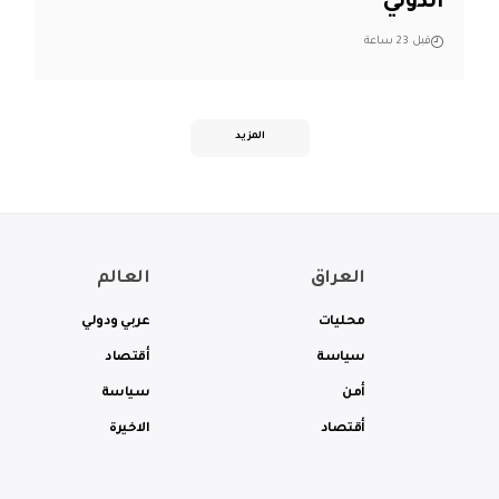
الدولي
قبل 23 ساعة
المزيد
العراق
العالم
محليات
عربي ودولي
سياسة
أقتصاد
أمن
سياسة
أقتصاد
الاخيرة