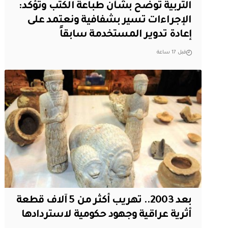
التربية توضح بشأن طباعة الكتب وتؤكد:
الإجراءات تسير بشفافية ونعتمد على
إعادة تدوير المستخدمة سابقاً
قبل 17 ساعة
بعد 2003.. تهريب أكثر من 5 آلاف قطعة
أثرية عراقية وجهود حكومية لاستردادها