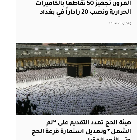
المرور: تجهيز 50 تقاطعاً بالكاميرات
الحرارية ونصب 20 راداراً في بغداد
قبل 20 ساعة
هيئة الحج تمدد التقديم على “لم
الشمل” وتعديل استمارة قرعة الحج