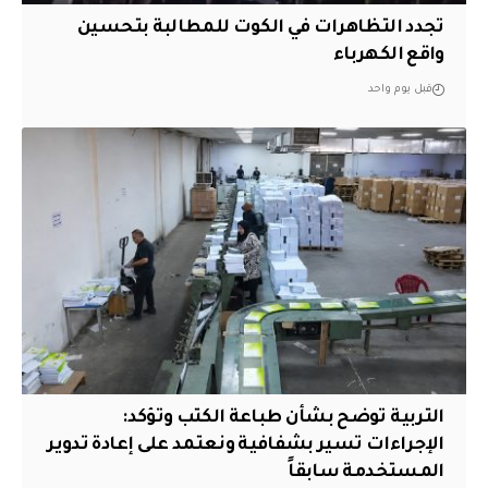
تجدد التظاهرات في الكوت للمطالبة بتحسين
واقع الكهرباء
قبل يوم واحد
التربية توضح بشأن طباعة الكتب وتؤكد:
الإجراءات تسير بشفافية ونعتمد على إعادة تدوير
المستخدمة سابقاً