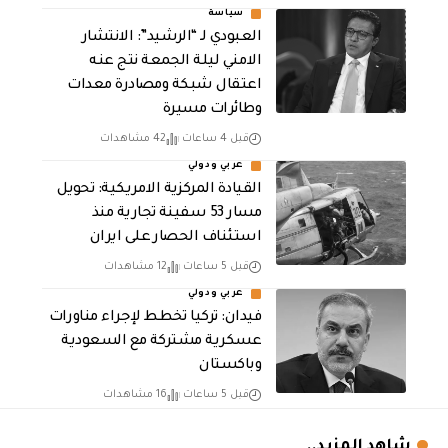
سياسة
العبودي لـ “الرشيد”: الانتشار
الامني ليلة الجمعة نتج عنه
اعتقال شبكة ومصادرة معدات
وطائرات مسيرة
قبل 4 ساعات
42 مشاهدات
عربي ودولي
القيادة المركزية الامريكية: تحويل
مسار 53 سفينة تجارية منذ
استئناف الحصار على ايران
قبل 5 ساعات
12 مشاهدات
عربي ودولي
فيدان: تركيا تخطط لإجراء مناورات
عسكرية مشتركة مع السعودية
وباكستان
قبل 5 ساعات
16 مشاهدات
شاهد المزيد..