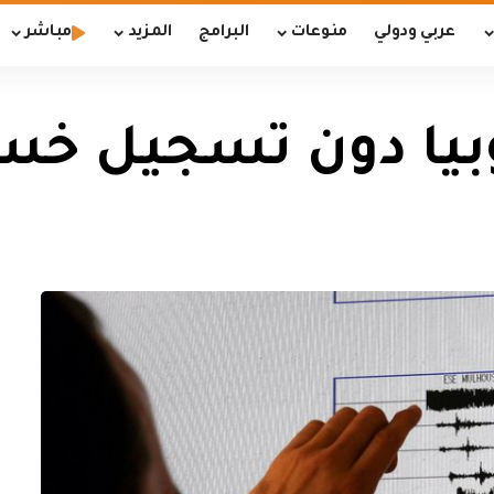
عربي ودولي
منوعات
البرامج
المزيد
مباشر
يوبيا دون تسجيل خس