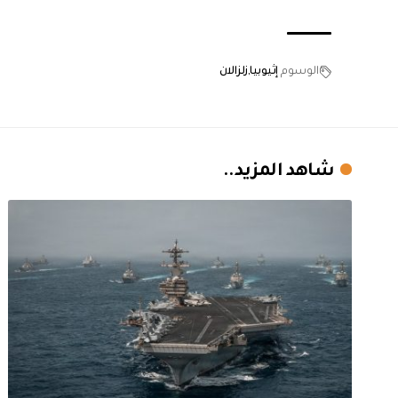
الوسوم
إثيوبيا
زلزالان
شاهد المزيد..