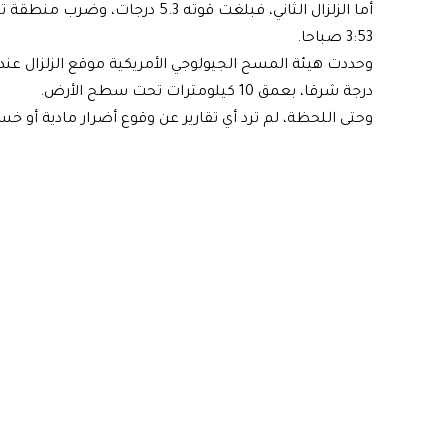
3:53 صباحا.
درجة شرقا، بعمق 10 كيلومترات تحت سطح الأرض.
وحتى اللحظة، لم ترد أي تقارير عن وقوع أضرار مادية أو خسائ