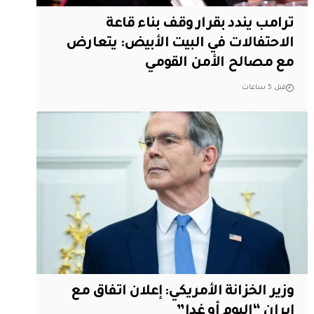
ترامب يندد بقرار وقف بناء قاعة
الاحتفالات في البيت الأبيض: يتعارض
مع مصالح الأمن القومي
قبل 5 ساعات
وزير الخزانة الأمريكي: إعلان اتفاق مع
إيران “اليوم أو غدا”