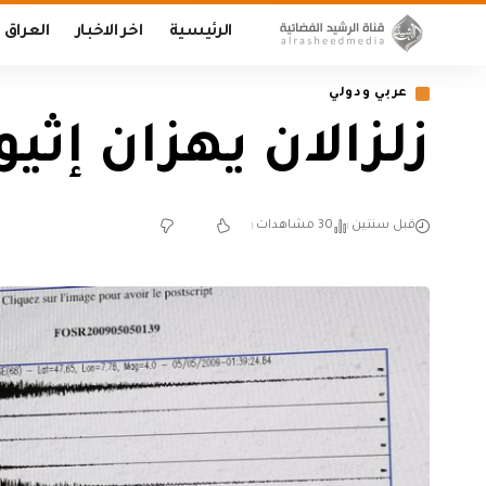
الرئيسية
اخر الاخبار
العراق
عربي ودولي
زلزالان يهزان إث
قبل سنتين
30 مشاهدات