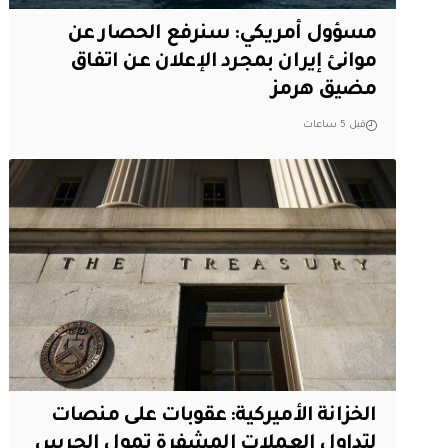
مسؤول أمريكي: سنرفع الحصار عن
موانئ إيران بمجرد الإعلان عن اتفاق
مضيق هرمز
قبل 5 ساعات
الخزانة الأميركية: عقوبات على منصات
لتداول العملات المشفرة تمول الحرس