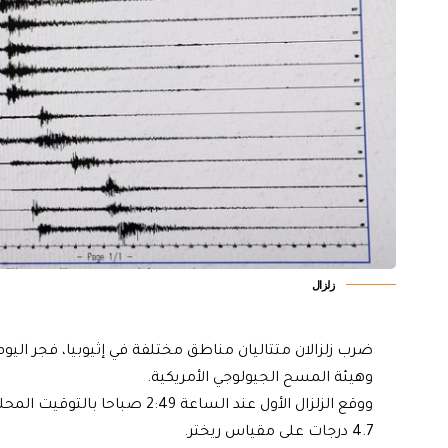
زلزال
ضرب زلزالان متتاليان مناطق مختلفة في إثيوبيا، فجر اليوم 
وهيئة المسح الجيولوجي الأمريكية.
4.7 درجات على مقياس ريختر.