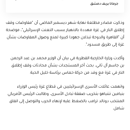
جرمانا بريف دمشق
وذكرت مصادر مطلعة نهاية شهر ديسمبر الماضي أن "مفاوضات وقف
إطلاق النار في غزة مهددة بالانهيار بسبب التعنت الإسرائيلي"، موضحة
أن "القاهرة والدوحة تبذلان جهودا كبيرة لمنع وصول المفاوضات بشأن
غزة إلى طريق مسدود".
وأكدت وزارة الخارجية القطرية في بيان أن الوزير محمد بن عبد الرحمن
بن جاسم آل ثاني، بحث آخر المستجدات بشأن محادثات وقف إطلاق
النار في غزة مع وفد من حركة حماس برئاسة خليل الحية.
واتهمت عائلات الأسرى الإسرائيليين في قطاع غزة رئيس الوزراء
بنيامين نتنياهو بتخريب صفقة تبادل الأسرى، وطالبت الرئيس الأمريكي
المنتخب دونالد ترامب بالضغط عليه لإنهاء الحرب والتوصل إلى اتفاق
شامل.