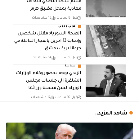
قشم نتيجة التصدي لأهداف
معادية بمدخل مضيق هرمز
قبل 8 ساعات
15 مشاهدات
عربي ودولي
الصحة السورية: مقتل شخصين
وإصابة 13 اخرين بانفجار الحافلة في
جرمانا بريف دمشق
قبل 9 ساعات
14 مشاهدات
سياسة
الزيدي يوجه بحضور وكلاء الوزارات
الشاغرة الى جلسات مجلس
الوزراء لحين تسمية وزرائها
قبل 10 ساعات
17 مشاهدات
شاهد المزيد..