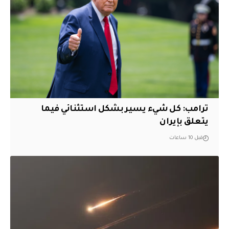
ترامب: كل شيء يسير بشكل استثنائي فيما
يتعلق بإيران
قبل 10 ساعات