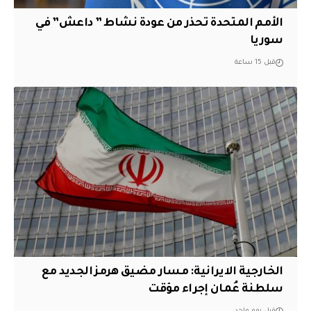
الأمم المتحدة تحذر من عودة نشاط ” داعش” في
سوريا
قبل 15 ساعة
الخارجية الايرانية: مسار مضيق هرمز الجديد مع
سلطنة عُمان إجراء مؤقت