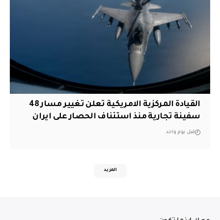
القيادة المركزية الامريكية تعلن تغيير مسار 48
سفينة تجارية منذ استئناف الحصار على ايران
قبل يوم واحد
المزيد