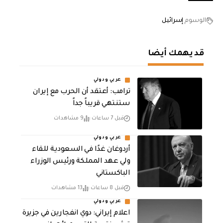
الوسوم
إسرائيل
قد يهمك أيضا
عربي ودولي
‏ترامب: أعتقد أن الحرب مع إيران
ستنتهي قريباً جداً
قبل 7 ساعات
9 مشاهدات
عربي ودولي
أردوغان غدًا في السعودية للقاء
ولي عهد المملكة ورئيس الوزراء
الباكستاني
قبل 8 ساعات
13 مشاهدات
عربي ودولي
اعلام إيراني: دوي انفجارين في جزيرة