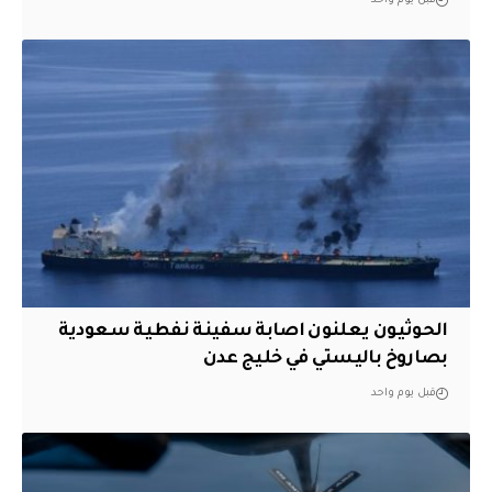
قبل يوم واحد
الحوثيون يعلنون اصابة سفينة نفطية سعودية
بصاروخ باليستي في خليج عدن
قبل يوم واحد