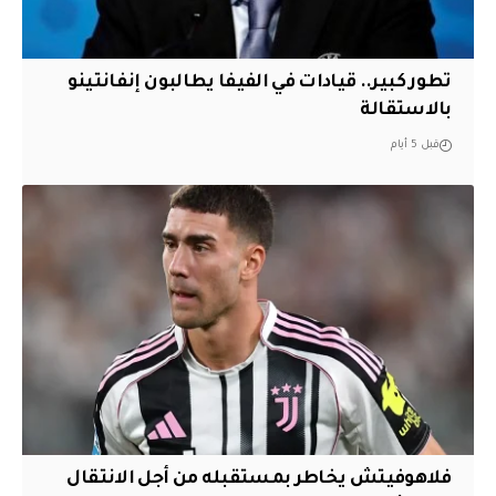
تطور كبير.. قيادات في الفيفا يطالبون إنفانتينو
بالاستقالة
قبل 5 أيام
فلاهوفيتش يخاطر بمستقبله من أجل الانتقال