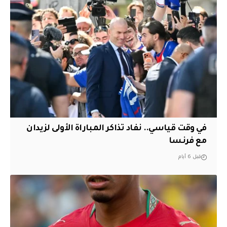
في وقت قياسي.. نفاد تذاكر المباراة الأولى لزيدان
مع فرنسا
قبل 6 أيام