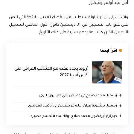
أجل قيد أولمو وفيكتور.
وأشارت إلى أن برشلونة سيطلب من القضاء تعديل اللائحة التي تنص
على غلق باب التسجيل في 31 ديسمبر/ كانون الأول الماضي لتسجيل
اللاعبين الذين كانت عقودهم سارية حتى ذلك التاريخ.
اقرأ ايضا
أرنولد يجدد عقده مع المنتخب العراقي حتى
كأس آسيا 2027
رسميا.. محمد صلاح في قميص نادي طرابزون التركي
رسميا.. برشلونة يعلن إعارة تير شتيجن إلى أياكس الهولندي
كبار تركيا يرفضون محمد صلاح.. و48 ساعة تحسم مصيره