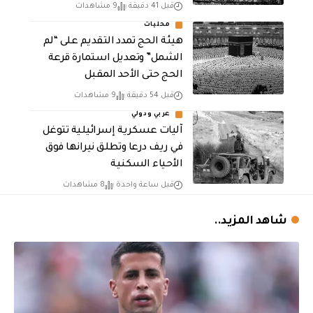
قبل 41 دقيقة
9 مشاهدات
محليات
هيئة الحج تمدد التقديم على “لم
الشمل” وتعديل استمارة قرعة
الحج حتى الأحد المقبل
قبل 54 دقيقة
9 مشاهدات
عربي ودولي
آليات عسكرية إسرائيلية تتوغل
في ريف درعا وتطلق نيرانها فوق
الأحياء السكنية
قبل ساعة واحدة
8 مشاهدات
شاهد المزيد..