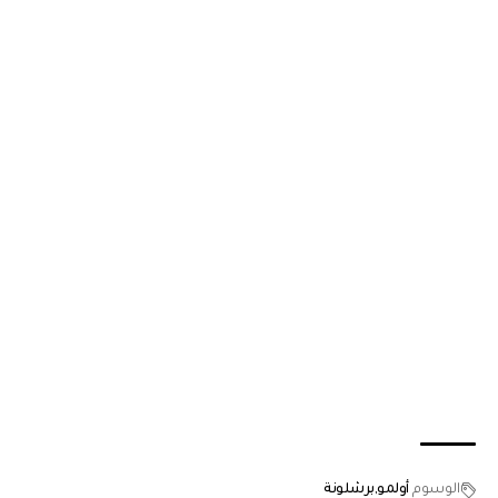
الوسوم
أولمو
برشلونة