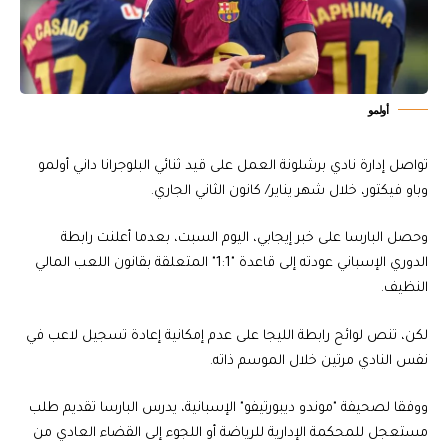
أولمو
تواصل إدارة نادي برشلونة العمل على قيد ثنائي البلوجرانا داني أولمو
وباو فيكتور، خلال شهر يناير/ كانون الثاني الجاري.
وحصل البارسا على خبر إيجابي، اليوم السبت، بعدما أعلنت رابطة
الدوري الإسباني عودته إلى قاعدة "1:1" المتعلقة بقانون اللعب المالي
النظيف.
لكن، تنص لوائح رابطة الليجا على عدم إمكانية إعادة تسجيل لاعب في
نفس النادي مرتين خلال الموسم ذاته.
ووفقا لصحيفة "موندو ديبورتيفو" الإسبانية، يدرس البارسا تقديم طلب
مستعجل للمحكمة الإدارية للرياضة أو اللجوء إلى القضاء العادي من