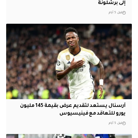
إلى برشلونة
قبل 5 أيام
آرسنال يستعد لتقديم عرض بقيمة 145 مليون
يورو للتعاقد مع فينيسيوس
قبل 5 أيام