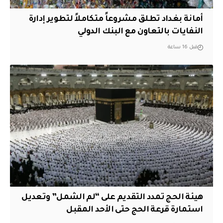
أمانة بغداد تطلق مشروعاً متكاملاً لتطوير إدارة
النفايات بالتعاون مع البنك الدولي
قبل 16 ساعة
هيئة الحج تمدد التقديم على “لم الشمل” وتعديل
استمارة قرعة الحج حتى الأحد المقبل