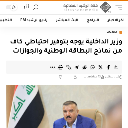
أأ
اخر الاخبار
البرامج
البث المباشر
راديو الرشيد FM
التطبي
محليات
وزير الداخلية يوجه بتوفير احتياطي كاف
من نماذج البطاقة الوطنية والجوازات
قبل سنتين
13 مشاهدات