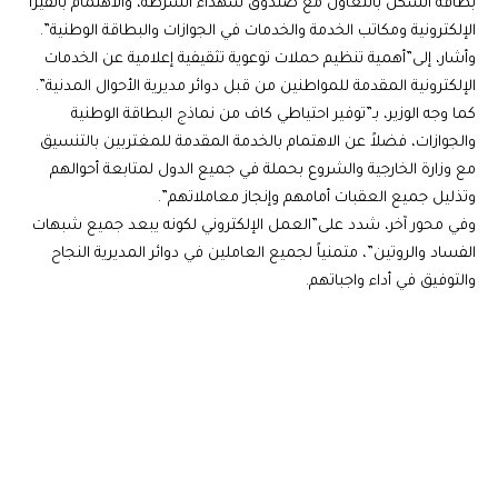
بطاقة السكن بالتعاون مع صندوق شهداء الشرطة، والاهتمام بالفيزا
الإلكترونية ومكاتب الخدمة والخدمات في الجوازات والبطاقة الوطنية”.
وأشار، إلى”أهمية تنظيم حملات توعوية تثقيفية إعلامية عن الخدمات
الإلكترونية المقدمة للمواطنين من قبل دوائر مديرية الأحوال المدنية”.
كما وجه الوزير، بـ”توفير احتياطي كاف من نماذج البطاقة الوطنية
والجوازات، فضلاً عن الاهتمام بالخدمة المقدمة للمغتربين بالتنسيق
مع وزارة الخارجية والشروع بحملة في جميع الدول لمتابعة أحوالهم
وتذليل جميع العقبات أمامهم وإنجاز معاملاتهم”.
وفي محور آخر، شدد على”العمل الإلكتروني لكونه يبعد جميع شبهات
الفساد والروتين”، متمنياً لجميع العاملين في دوائر المديرية النجاح
والتوفيق في أداء واجباتهم.