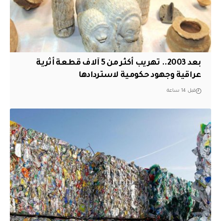
بعد 2003.. تهريب أكثر من 5 آلاف قطعة أثرية
عراقية وجهود حكومية لاستردادها
قبل 14 ساعة