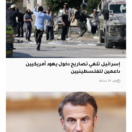
إسرائيل تلغي تصاريح دخول يهود أمريكيين
داعمين للفلسطينيين
قبل 19 ساعة