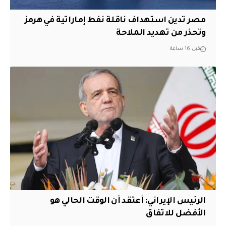
مصر تدين استهداف ناقلة نفط إماراتية في هرمز
وتحذر من تهديد الملاحة
قبل 16 ساعة
الرئيس الإيراني: أعتقد أن الوقت الحالي هو
الأفضل للاتفاق