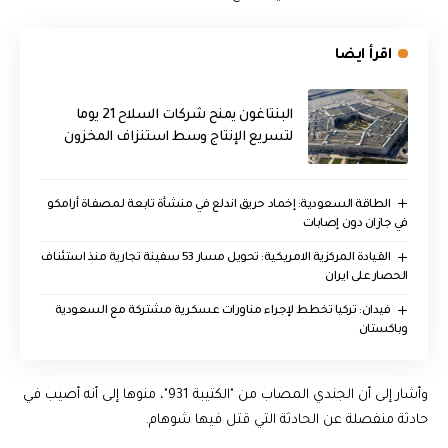
اقرأ ايضا
البنتاغون يمنح شركات السلاح 21 يوما
لتسريع الإنتاج وسط استنزاف المخزون
‏الطاقة السعودية: إخماد حريق اندلع في منشأة تابعة لمصفاة أرامكو
في جازان دون إصابات
القيادة المركزية الامريكية: تحويل مسار 53 سفينة تجارية منذ استئناف
الحصار على ايران
فيدان: تركيا تخطط لإجراء مناورات عسكرية مشتركة مع السعودية
وباكستان
وأشار إلى أن الجندي المصاب من "الكتيبة 931"، منوها إلى أنه أصيب في
حادثة منفصلة عن الحادثة التي قتل فيها شوهام.