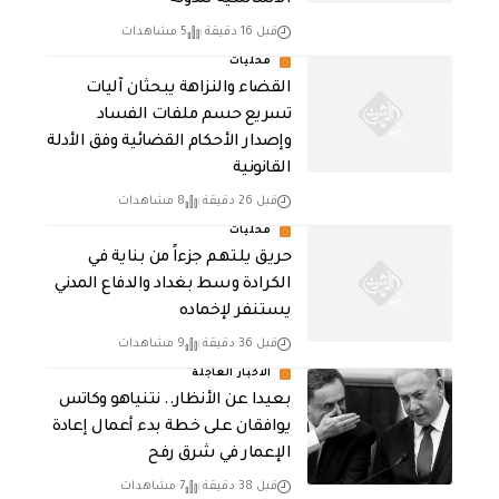
قبل 16 دقيقة
5 مشاهدات
محليات
القضاء والنزاهة يبحثان آليات
تسريع حسم ملفات الفساد
وإصدار الأحكام القضائية وفق الأدلة
القانونية
قبل 26 دقيقة
8 مشاهدات
محليات
حريق يلتهم جزءاً من بناية في
الكرادة وسط بغداد والدفاع المدني
يستنفر لإخماده
قبل 36 دقيقة
9 مشاهدات
الاخبار العاجلة
بعيدا عن الأنظار.. نتنياهو وكاتس
يوافقان على خطة بدء أعمال إعادة
الإعمار في شرق رفح
قبل 38 دقيقة
7 مشاهدات