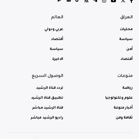
العراق
العالم
محليات
عربي ودولي
سياسة
أقتصاد
أمن
سياسة
أقتصاد
الاخيرة
منوعات
الوصول السريع
رياضة
تردد قناة الرشيد
علوم وتكنولوجيا
تطبيق قناة الرشيد
أخبار منوعة
قناة الرشيد مباشر
ثقافة وفن
راديو الرشيد مباشر