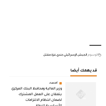
الوسوم
الجيش الإسرائيلي
جندي
غزة
مقتل
قد يهمك أيضا
أقتصاد
وزير المالية ومحافظ البنك المركزي
يتفقان على العمل المشترك
لضمان انتظام الالتزامات
الأساسية للدولة