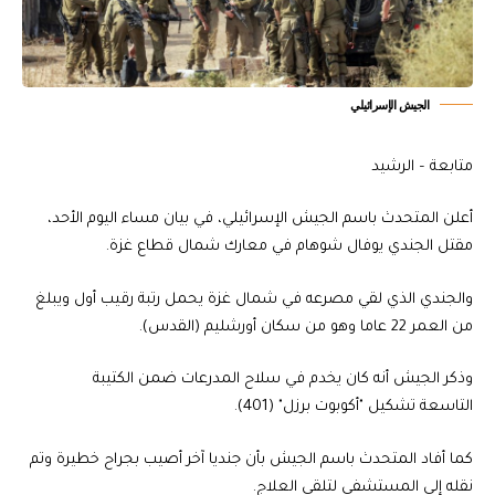
الجيش الإسرائيلي
متابعة – الرشيد
أعلن المتحدث باسم الجيش الإسرائيلي، في بيان مساء اليوم الأحد،
مقتل الجندي يوفال شوهام في معارك شمال قطاع غزة.
والجندي الذي لقي مصرعه في شمال غزة يحمل رتبة رقيب أول ويبلغ
من العمر 22 عاما وهو من سكان أورشليم (القدس).
وذكر الجيش أنه كان يخدم في سلاح المدرعات ضمن الكتيبة
التاسعة تشكيل "أكوبوت برزل" (401).
كما أفاد المتحدث باسم الجيش بأن جنديا آخر أصيب بجراح خطيرة وتم
نقله إلى المستشفى لتلقي العلاج.