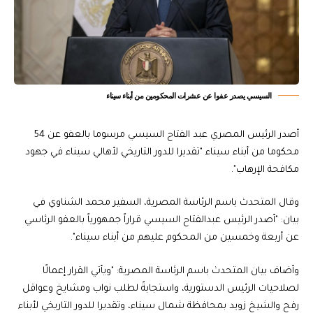
السيسي يصدر عفوا عن عشرات المحكومين من أبناء سيناء
أصدر الرئيس المصري عبد الفتاح السيسي مرسوما بالعفو عن 54
محكوما من أبناء سيناء "تقديرا للدور التاريخي لأهالي سيناء في جهود
مكافحة الإرهاب".
وقال المتحدث باسم الرئاسة المصرية، السفير محمد الشناوي في
بيان: "أصدر الرئيس عبدالفتاح السيسي قراراً جمهورياً بالعفو الرئاسي
عن أربعة وخمسين من المحكوم عليهم من أبناء سيناء".
وأضاف بيان المتحدث باسم الرئاسة المصرية: "ويأتي القرار إعمالًا
لصلاحيات الرئيس الدستورية، واستجابةً لطلب نواب ومشايخ وعواقل
رفح والشيخ زويد بمحافظة شمال سيناء، وتقديرا للدور التاريخي لأبناء