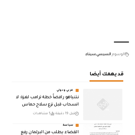
الوسوم
السيسي
سيناء
قد يهمك أيضا
عربي ودولي
نتنياهو رافضاً خطة ترامب لغزة: لا
انسحاب قبل نزع سلاح حماس
قبل 19 دقيقة
5 مشاهدات
سياسة
القضاء يطلب من البرلمان رفع