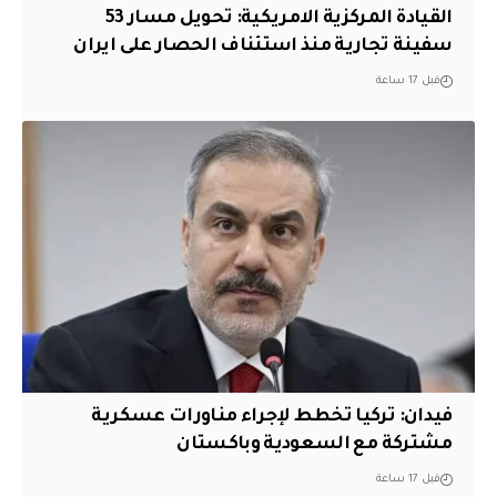
القيادة المركزية الامريكية: تحويل مسار 53
سفينة تجارية منذ استئناف الحصار على ايران
قبل 17 ساعة
فيدان: تركيا تخطط لإجراء مناورات عسكرية
مشتركة مع السعودية وباكستان
قبل 17 ساعة