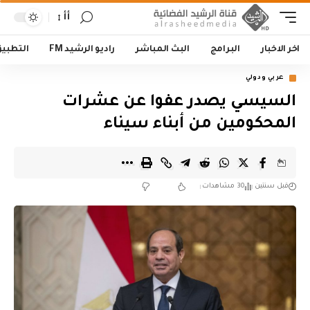
أأ
اخر الاخبار
البرامج
البث المباشر
راديو الرشيد FM
التطبي
عربي ودولي
السيسي يصدر عفوا عن عشرات
المحكومين من أبناء سيناء
قبل سنتين
30 مشاهدات