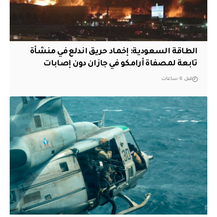
‏الطاقة السعودية: إخماد حريق اندلع في منشأة
تابعة لمصفاة أرامكو في جازان دون إصابات
قبل 6 ساعات