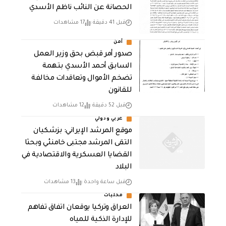
الحصانة عن النائب ناظم الأسدي
قبل 41 دقيقة
17 مشاهدات
أمن
صدور أمر قبض بحق وزير العمل
السابق أحمد الأسدي بتهمة
تضخم الأموال وتعاقدات مخالفة
للقانون
قبل 52 دقيقة
12 مشاهدات
عربي ودولي
موقع المرشد الإيراني: بزشكيان
التقى المرشد مجتبى خامنئي وبحثا
القضايا العسكرية والاقتصادية في
البلاد
قبل ساعة واحدة
13 مشاهدات
محليات
العراق وتركيا يوقعان اتفاق تفاهم
للإدارة الذكية للمياه