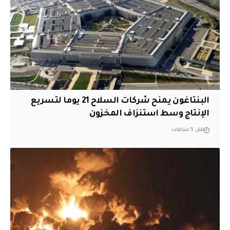
البنتاغون يمنح شركات السلاح 21 يوما لتسريع
الإنتاج وسط استنزاف المخزون
قبل 5 ساعات