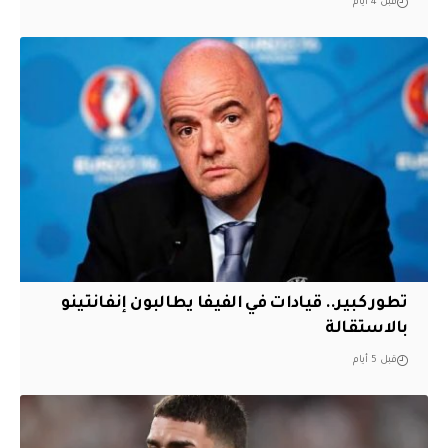
قبل 4 أيام
تطور كبير.. قيادات في الفيفا يطالبون إنفانتينو
بالاستقالة
قبل 5 أيام