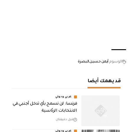
الوسوم
أيمن حسين
البصرة
قد يهمك أيضا
عربي ودولي
فرنسا: لن نسمح بأي تدخل أجنبي في
الانتخابات الرئاسية
قبل دقيقتان
عربي ودولي