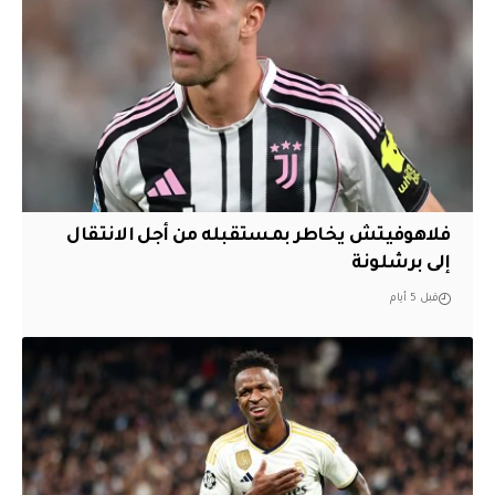
فلاهوفيتش يخاطر بمستقبله من أجل الانتقال
إلى برشلونة
قبل 5 أيام