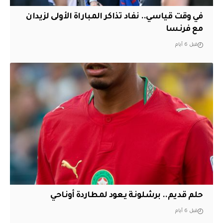
في وقت قياسي.. نفاد تذاكر المباراة الأولى لزيدان
مع فرنسا
قبل 6 أيام
حلم قديم.. برشلونة يعود لمطاردة أوناحي
قبل 6 أيام