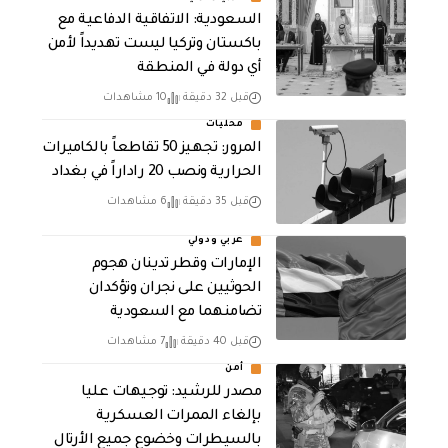
السعودية: الاتفاقية الدفاعية مع
باكستان وتركيا ليست تهديداً لأمن
أي دولة في المنطقة
قبل 32 دقيقة
10 مشاهدات
محليات
المرور: تجهيز 50 تقاطعاً بالكاميرات
الحرارية ونصب 20 راداراً في بغداد
قبل 35 دقيقة
6 مشاهدات
عربي ودولي
الإمارات وقطر تدينان هجوم
الحوثيين على نجران وتؤكدان
تضامنهما مع السعودية
قبل 40 دقيقة
7 مشاهدات
أمن
مصدر للرشيد: توجيهات عليا
بإلغاء الممرات العسكرية
بالسيطرات وخضوع جميع الأرتال