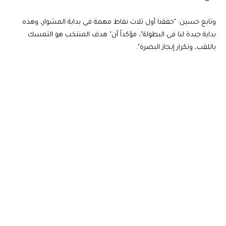
وتابع حسين: "حققنا أول ثلاث نقاط مهمة في بداية المشوار، وهذه
بداية جيدة لنا في البطولة"، مؤكداً أن" هدف المنتخب هو التمسك
باللقب، وتكرار إنجاز البصرة".