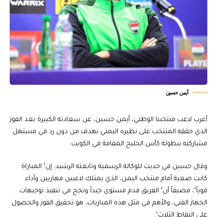
أيمن حسين
أعرب لاعب منتخبنا الوطني، أيمن حسين، عن سعادته الكبيرة بعد الفوز
الذي حققه المنتخب على نظيره اليمني بهدف من دون رد في مستهل
مشاركته ببطولة كأس الخليج المقامة في الكويت.
وقال حسين في حديث للوكالة الرسمية وتابعته الرشيد: إن" المباراة
كانت صعبة أمام منتخب اليمن، الذي يمتلك لاعبين مهاريين وأداء
قوياً"، مضيفاً أن" الفريق قدم مستوى جيداً ونجح في تنفيذ توجيهات
الجهاز الفني، والأهم في مثل هذه المباريات، هو تحقيق الفوز والحصول
على النقاط الثلاث".