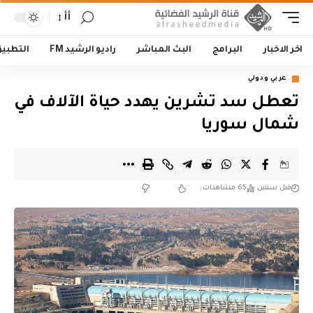
أأ
اخر الاخبار
البرامج
البث المباشر
راديو الرشيد FM
التطبي
عربي ودولي
تعطل سد تشرين يهدد حياة الآلاف في
شمال سوريا
قبل سنتين
65 مشاهدات