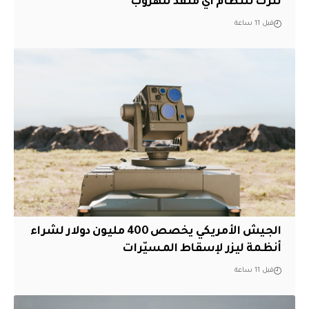
نترك للنظام أي منفذ للهروب”
قبل 11 ساعة
الجيش الأمريكي يخصص 400 مليون دولار لشراء
أنظمة ليزر لإسقاط المسيّرات
قبل 11 ساعة