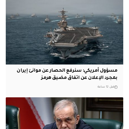
مسؤول أمريكي: سنرفع الحصار عن موانئ إيران
بمجرد الإعلان عن اتفاق مضيق هرمز
قبل 12 ساعة