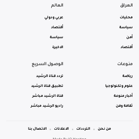
العراق
العالم
محليات
عربي ودولي
سياسة
أقتصاد
أمن
سياسة
أقتصاد
الاخيرة
منوعات
الوصول السريع
رياضة
تردد قناة الرشيد
علوم وتكنولوجيا
تطبيق قناة الرشيد
أخبار منوعة
قناة الرشيد مباشر
ثقافة وفن
راديو الرشيد مباشر
من نحن
الترددات
الاعلانات
الاتصال بنا