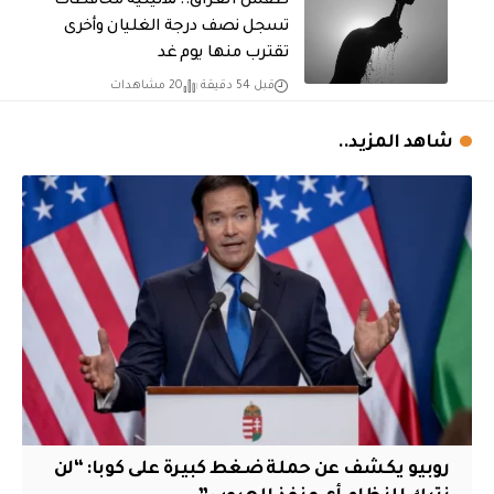
طقس العراق.. ثلاثينية محافظات
تسجل نصف درجة الغليان وأخرى
تقترب منها يوم غد
قبل 54 دقيقة
20 مشاهدات
شاهد المزيد..
روبيو يكشف عن حملة ضغط كبيرة على كوبا: “لن