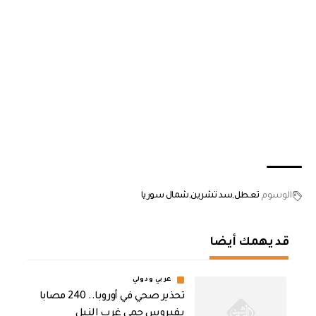
الوسوم
تعطل
سد تشرين
شمال سوريا
قد يهمك أيضا
عربي ودولي
تحذير صحي في أوروبا.. 240 مصابا
بفيروس حمى غرب النيل