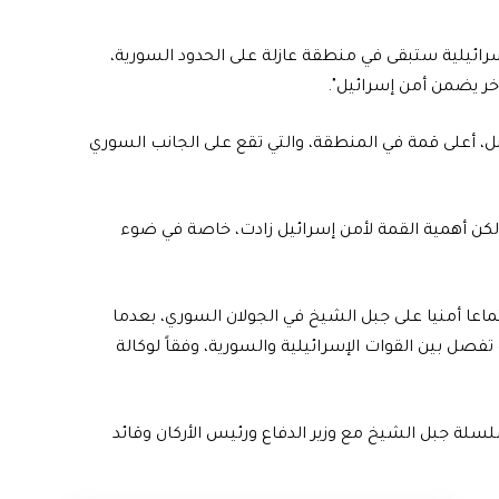
لإسرائيلية ستبقى في منطقة عازلة على الحدود السورية،
آخر يضمن أمن إسرائيل".
جبل، أعلى قمة في المنطقة، والتي تقع على الجانب السوري
 جبل الشيخ قبل 53 عاما كجندي، لكن أهمية القمة لأمن إسرائيل زادت، خاصة في ضوء
عا أمنيا على جبل الشيخ في الجولان السوري، بعدما
صل بين القوات الإسرائيلية والسورية، وفقاً لوكالة
سلسلة جبل الشيخ مع وزير الدفاع ورئيس الأركان وقائد