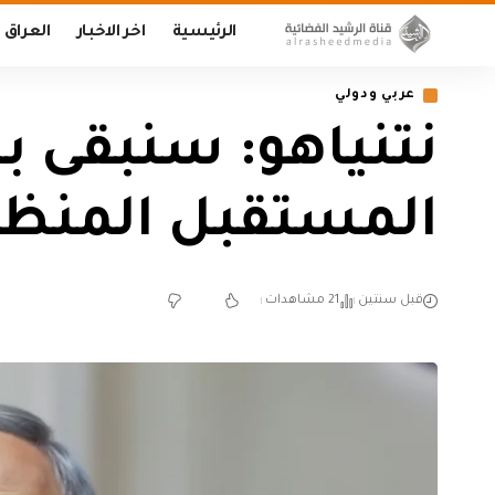
الرئيسية
اخر الاخبار
العراق
عربي ودولي
نتنياهو: سنبقى ب
المستقبل المنظو
قبل سنتين
21 مشاهدات