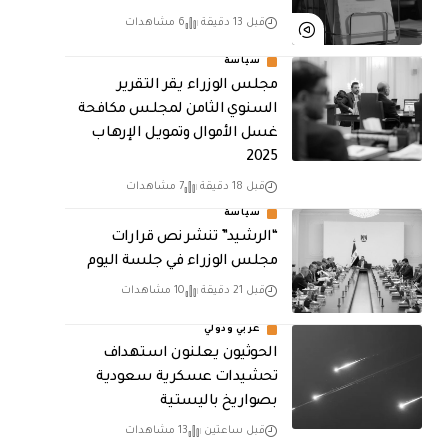
قبل 13 دقيقة
6 مشاهدات
سياسة
مجلس الوزراء يقر التقرير
السنوي الثامن لمجلـس مكافحة
غسل الأموال وتمويـل الإرهـاب
2025
قبل 18 دقيقة
7 مشاهدات
سياسة
“الرشيد” تنشر نص قرارات
مجلس الوزراء في جلسة اليوم
قبل 21 دقيقة
10 مشاهدات
عربي ودولي
الحوثيون يعلنون استهداف
تحشيدات عسكرية سعودية
بصواريخ باليستية
قبل ساعتين
13 مشاهدات