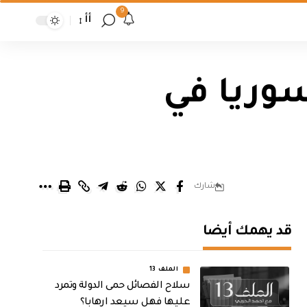
9
أأ
سوريا في
شارك
قد يهمك أيضا
الملف 13
سلاح الفصائل حمى الدولة وتمرد
عليها فهل سيعد ارهابا؟