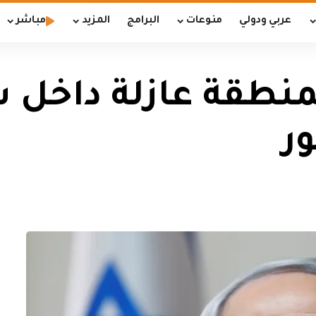
عربي ودولي
منوعات
البرامج
المزيد
مباشر
منطقة عازلة داخل 
ر