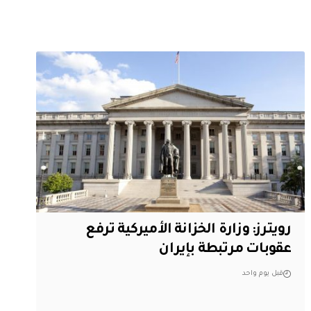
‏رويترز: وزارة الخزانة الأميركية ترفع
عقوبات مرتبطة بإيران
قبل يوم واحد