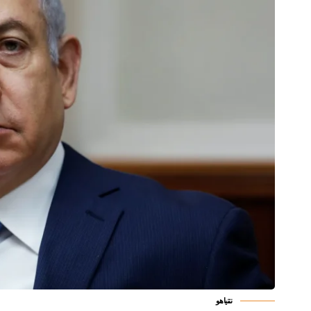
نتنياهو