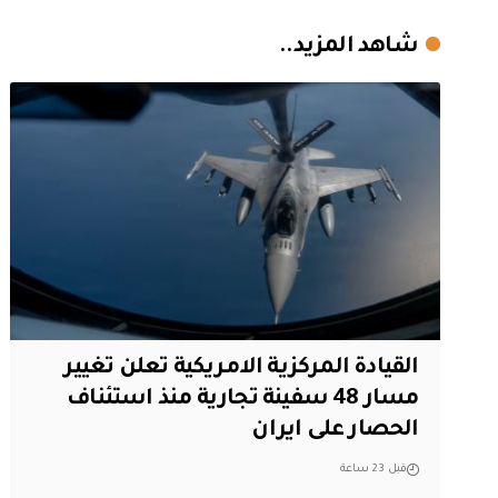
شاهد المزيد..
القيادة المركزية الامريكية تعلن تغيير
مسار 48 سفينة تجارية منذ استئناف
الحصار على ايران
قبل 23 ساعة