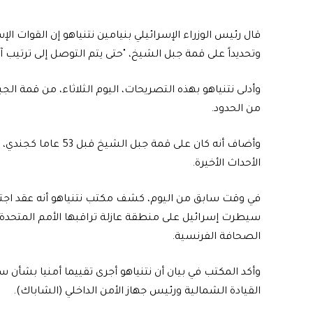
قال رئيس الوزراء الإسرائيلي بنيامين نتنياهو إن القوات ا
وتحديداً على قمة جبل الشيخ، "حتى يتم التوصل إلى ترتيب 
وأدلى نتنياهو بهذه التصريحات، اليوم الثلاثاء، من قمة ال
من الحدود.
وأضاف أنه كان على قمة
الأحداث الأخيرة.
في وقت سابق من اليوم، كشف مكتب نتنياهو أنه عقد اجتما
سيطرت إسرائيل على منطقة عازلة تراقبها الأمم المتحدة تف
الصحافة الفرنسية.
وأكد المكتب في بيان أن نتنياهو أجرى تقييما أمنيا بشأن 
القيادة الشمالية ورئيس جهاز الأمن الداخلي (الشاباك).