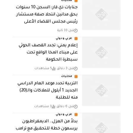
محليات
جنايات ذي قار: السجن 10 سنوات
بحق مدانين انتحلا صفة مستشار
رئيس مجلس القضاء الأعلى
قبل 33 ثانية
عربي ودولي
إعلام يمني: تجدد القصف الحوثي
على ميناء المخا الواقع تحت
سيطرة الحكومة
قبل 3 دقائق
5 مشاهدات
محليات
التربية تحدد موعد العام الدراسي
الجديد: 1 أيلول للملاكات والـ(20)
منه للطلبة
قبل 6 دقائق
3 مشاهدات
عربي ودولي
بدلاً من العزل.. الديمقراطيون
يرسمون خطة للتحقيق مع ترامب