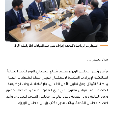
السوداني يترأس اجتماعاً لمناقشة إجراءات تعيين حملة الشهادات العليا والطلبة الأوائل
بيان رسمي……
ترأس رئيس مجلس الوزراء محمد شياع السوداني،اليوم الأحد، اجتماعاً
لمناقشة الإجراءات المتخذة لاستكمال تعيين حملة الشهادات العليا
والطلبة الأوائل وفق قانون الأمن الغذائي، بالإضافة للدرجات الوظيفية
الخاصة بالمشمولين بقانون تدرج ذوي المهن الطبية والصحية، بحضور
وزيرة المالية ووزير الصحة ومدير عام في مجلس الخدمة الاتحادي، وأحد
أعضاء مجلس الخدمة، ونائب مدير مكتب رئيس مجلس الوزراء.