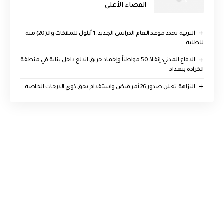
القضاء الأعلى
التربية تحدد موعد العام الدراسي الجديد: 1 أيلول للملاكات والـ(20) منه
للطلبة
الدفاع المدني: إنقاذ 50 مواطناً وإخماد حريق اندلع داخل بناية في منطقة
الكرادة ببغداد
النزاهة تعلن صدور 26 أمر قبض واستقدام بحق ذوي الدرجات الخاصة