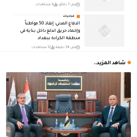
قبل 7 دقائق
4 مشاهدات
محليات
الدفاع المدني: إنقاذ 50 مواطناً
وإخماد حريق اندلع داخل بناية في
منطقة الكرادة ببغداد
قبل 34 دقيقة
12 مشاهدات
شاهد المزيد..