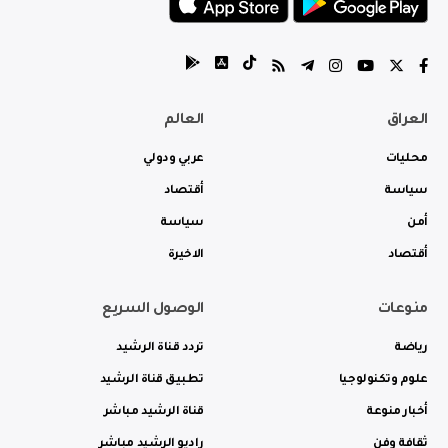
العراق
العالم
محليات
عربي ودولي
سياسة
أقتصاد
أمن
سياسة
أقتصاد
الاخيرة
منوعات
الوصول السريع
رياضة
تردد قناة الرشيد
علوم وتكنولوجيا
تطبيق قناة الرشيد
أخبار منوعة
قناة الرشيد مباشر
ثقافة وفن
راديو الرشيد مباشر