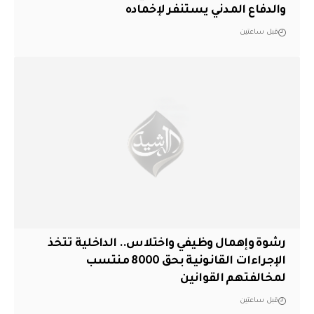
والدفاع المدني يستنفر لإخماده
قبل ساعتين
رشوة وإهمال وظيفي واختلاس.. الداخلية تتخذ
الإجراءات القانونية بحق 8000 منتسب
لمخالفتهم القوانين
قبل ساعتين