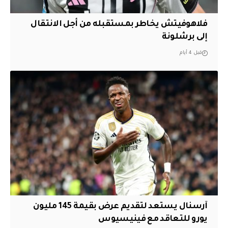
فلاهوفيتش يخاطر بمستقبله من أجل الانتقال
إلى برشلونة
قبل 4 أيام
آرسنال يستعد لتقديم عرض بقيمة 145 مليون
يورو للتعاقد مع فينيسيوس