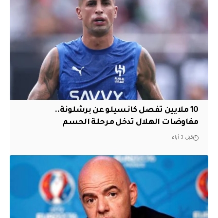
10 ملايين تفصل كانسيلو عن برشلونة..
مفاوضات الهلال تدخل مرحلة الحسم
قبل 3 أيام