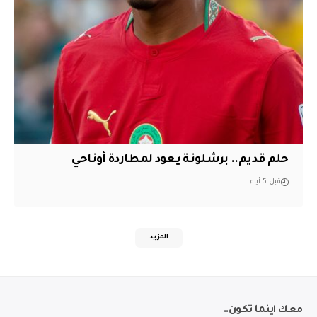
حلم قديم.. برشلونة يعود لمطاردة أوناحي
قبل 5 أيام
المزيد
معك اينما تكون..