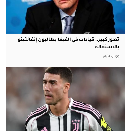
تطور كبير.. قيادات في الفيفا يطالبون إنفانتينو
بالاستقالة
قبل 4 أيام