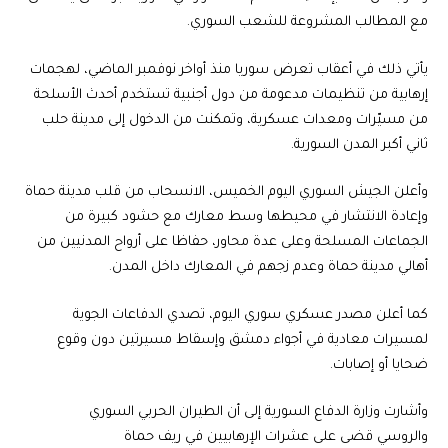
مع المطالب المشروعة للشعب السوري.
يأتي ذلك في أعقاب تعرض سوريا منذ أواخر نوفمبر الماضي، لهجمات
إرهابية من تنظيمات مدعومة من دول أجنبية تستخدم أحدث الأسلحة
من مسيّرات ومعدات عسكرية، وتمكنت من الدخول إلى مدينة حلب
ثاني أكبر المدن السورية.
وأعلن الجيش السوري اليوم الخميس، الانسحاب من قلب مدينة حماة
وإعادة الانتشار في محيطها وسط معارك مع حشود كبيرة من
الجماعات المسلحة وعلى عدة محاور، حفاظا على أرواح المدنيين من
أهالي مدينة حماة وعدم زجهم في المعارك داخل المدن.
كما أعلن مصدر عسكري سوري اليوم، تصدي الدفاعات الجوية
لمسيرات معادية في أجواء دمشق وإسقاط مسيرتين دون وقوع
ضحايا أو إصابات.
وأشارت وزارة الدفاع السورية إلى أن الطيران الحربي السوري
والروسي قضى على عشرات الإرهابيين في ريف حماة