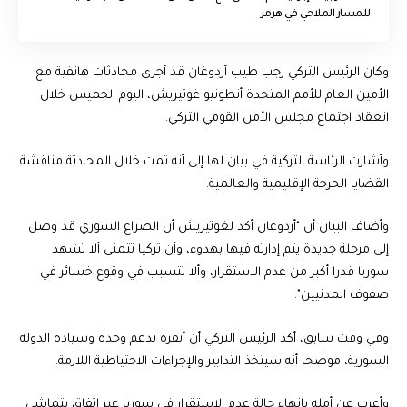
للمسار الملاحي في هرمز
وكان الرئيس التركي رجب طيب أردوغان قد أجرى محادثات هاتفية مع
الأمين العام للأمم المتحدة أنطونيو غوتيريش، اليوم الخميس خلال
انعقاد اجتماع مجلس الأمن القومي التركي.
وأشارت الرئاسة التركية في بيان لها إلى أنه تمت خلال المحادثة مناقشة
القضايا الحرجة الإقليمية والعالمية.
وأضاف البيان أن "أردوغان أكد لغوتيريش أن الصراع السوري قد وصل
إلى مرحلة جديدة يتم إدارته فيها بهدوء، وأن تركيا تتمنى ألا تشهد
سوريا قدرا أكبر من عدم الاستقرار، وألا تتسبب في وقوع خسائر في
صفوف المدنيين".
وفي وقت سابق، أكد الرئيس التركي أن أنقرة تدعم وحدة وسيادة الدولة
السورية، موضحا أنه سيتخذ التدابير والإجراءات الاحتياطية اللازمة.
وأعرب عن أمله بإنهاء حالة عدم الاستقرار في سوريا عبر اتفاق يتماشى