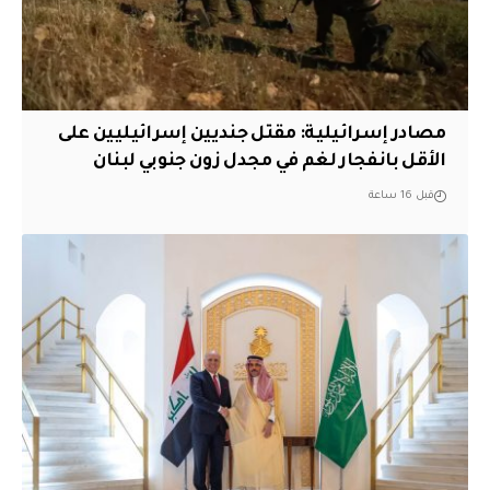
مصادر إسرائيلية: مقتل جنديين إسرائيليين على
الأقل بانفجار لغم في مجدل زون جنوبي لبنان
قبل 16 ساعة