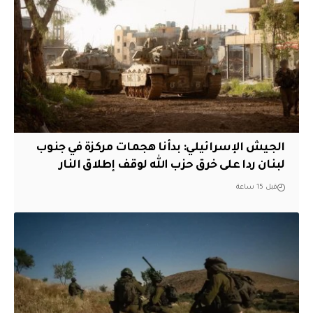
الجيش الإسرائيلي: بدأنا هجمات مركزة في جنوب
لبنان ردا على خرق حزب الله لوقف إطلاق النار
قبل 15 ساعة