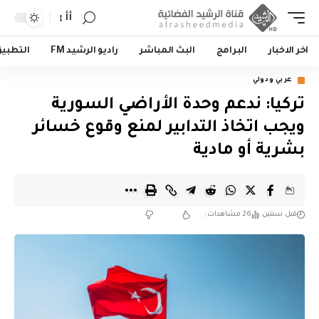
أأ
اخر الاخبار
البرامج
البث المباشر
راديو الرشيد FM
التطبي
عربي ودولي
تركيا: ندعم وحدة الأراضي السورية
ويجب اتخاذ التدابير لمنع وقوع خسائر
بشرية أو مادية
قبل سنتين
26 مشاهدات