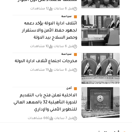
منطلقاً للاعتداء على دول الجوار
قبل 6 ساعات
12 مشاهدات
سياسة
ائتلاف ادارة الدولة يؤكد دعمه
لجهود حفظ الأمن والاستقرار
وحصر السلاح بيد الدولة
قبل 6 ساعات
10 مشاهدات
سياسة
مخرجات اجتماع ائتلاف ادارة الدولة
قبل 6 ساعات
19 مشاهدات
أمن
الداخلية تعلن فتح باب التقديم
للدورة التأهيلية 32 بالمعهد العالي
للتطوير الأمني والإداري
قبل 7 ساعات
660 مشاهدات