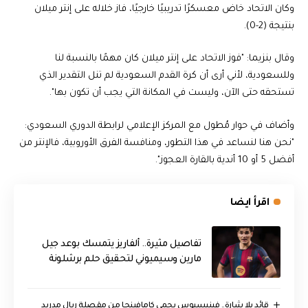
وكان الاتحاد خاض معسكرًا تدريبيًا خارجيًا، فاز خلاله على إنتر ميلان
بنتيجة (2-0).
وقال بنزيما: "فوز الاتحاد على إنتر ميلان كان مهمًا بالنسبة لنا
وللسعودية، لأني أرى أن كرة القدم السعودية لم تنل التقدير الذي
تستحقه حتى الآن، وليست في المكانة التي يجب أن تكون بها".
وأضاف في حوار مُطول مع المركز الإعلامي لرابطة الدوري السعودي:
"نحن هنا لنساعد في هذا التطور، ومنافسة الفرق الأوروبية، فالإنتر من
أفضل 5 أو 10 أندية بالقارة العجوز".
اقرأ ايضا
تفاصيل مثيرة.. ألفاريز يتمسك بوعد جيل
مارين وسيميوني لتحقيق حلم برشلونة
قائد بلا شارة.. فينيسيوس يحمي كامافينجا من مقصلة ريال مدريد