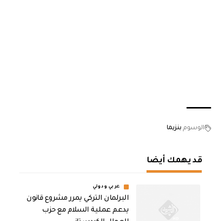
الوسوم
بنزيما
قد يهمك أيضا
عربي ودولي
‏البرلمان التركي يمرر مشروع قانون
يدعم عملية السلام مع حزب