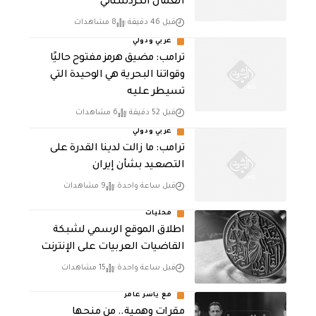
العمال الكردستاني
قبل 46 دقيقة
8 مشاهدات
عربي ودولي
ترامب: مضيق هرمز مفتوح حاليًا
وقواتنا البحرية هي الوحيدة التي
تسيطر عليه
قبل 52 دقيقة
6 مشاهدات
عربي ودولي
ترامب: ما زالت لدينا القدرة على
التصعيد بشأن إيران
قبل ساعة واحدة
9 مشاهدات
محليات
اطلاق الموقع الرسمي لشبكة
القاضيات العربيات على الإنترنت
قبل ساعة واحدة
15 مشاهدات
مع ياسر عامر
مقرات وهمية.. من منحها