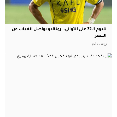
لليوم الـ32 على التوالي.. رونالدو يواصل الغياب عن
النصر
قبل 3 أيام