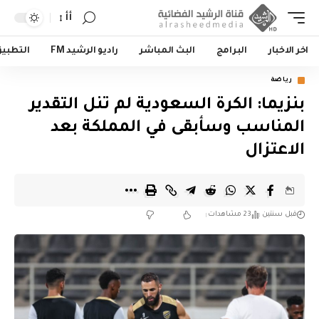
أأ
اخر الاخبار
البرامج
البث المباشر
راديو الرشيد FM
التطبي
رياضة
بنزيما: الكرة السعودية لم تنل التقدير
المناسب وسأبقى في المملكة بعد
الاعتزال
قبل سنتين
23 مشاهدات