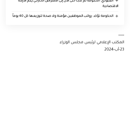
العبودي: الحكومة لم تلجأ حتى الآن إلى الاقتراض الخارجي رغم الأزمة
الاقتصادية
الحكومة تؤكد: رواتب الموظفين مؤمنة ولا صحة لتوزيعها كل 40 يوماً
•••••
المكتب الإعلامي لرئيس مجلس الوزراء
23-آب-2024