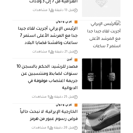
العراقية من 7 إلى 3 ولادات
قبل 13 دقيقة
3 مشاهدات
عربي ودولي
الرئيس الإيراني: أجريت لقاء جيدا
جدا مع المرشد الأعلى استمر 7
ساعات وناقشنا قضايا البلاد
قبل 21 دقيقة
6 مشاهدات
أمن
مصدر للرشيد: الحكم بالسجن 10
سنوات لضابط ومنتسبين عن
جريمة اغتصاب موقوفة في
الديوانية
قبل 25 دقيقة
9 مشاهدات
عربي ودولي
الخارجية الإيرانية: لا نبحث حالياً
فرض رسوم عبور من هرمز
قبل 28 دقيقة
8 مشاهدات