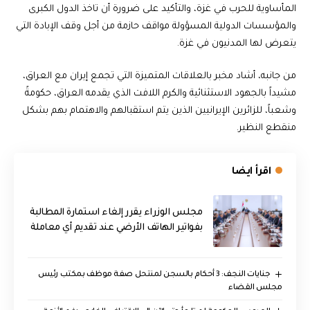
المأساوية للحرب في غزة، والتأكيد على ضرورة أن تاخذ الدول الكبرى
والمؤسسات الدولية المسؤولة مواقف حازمة من أجل وقف الإبادة التي
يتعرض لها المدنيون في غزة.
من جانبه، أشاد مخبر بالعلاقات المتميزة التي تجمع إيران مع العراق،
مشيداً بالجهود الاستثنائية والكرم اللافت الذي يقدمه العراق، حكومةً
وشعباً، للزائرين الإيرانيين الذين يتم استقبالهم والاهتمام بهم بشكل
منقطع النظير.
اقرأ ايضا
مجلس الوزراء يقرر إلغاء استمارة المطالبة
بفواتير الهاتف الأرضي عند تقديم أي معاملة
جنايات النجف: 3 أحكام بالسجن لمنتحل صفة موظف بمكتب رئيس
مجلس القضاء