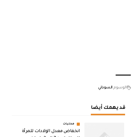
الوسوم
السوداني
قد يهمك أيضا
محليات
انخفاض معدل الولادات للمرأة