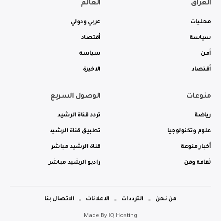
العراق
العالم
محليات
عربي ودولي
سياسة
أقتصاد
أمن
سياسة
أقتصاد
الاخيرة
منوعات
الوصول السريع
رياضة
تردد قناة الرشيد
علوم وتكنولوجيا
تطبيق قناة الرشيد
أخبار منوعة
قناة الرشيد مباشر
ثقافة وفن
راديو الرشيد مباشر
من نحن
الترددات
الاعلانات
الاتصال بنا
Made By
IQ Hosting