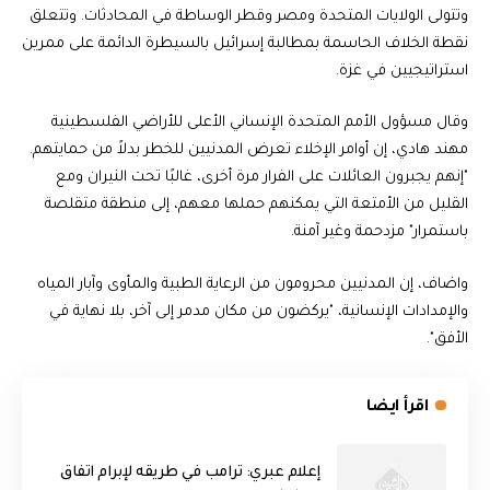
وتتولى الولايات المتحدة ومصر وقطر الوساطة في المحادثات. وتتعلق
نقطة الخلاف الحاسمة بمطالبة إسرائيل بالسيطرة الدائمة على ممرين
استراتيجيين في غزة.
وقال مسؤول الأمم المتحدة الإنساني الأعلى للأراضي الفلسطينية
مهند هادي، إن أوامر الإخلاء تعرض المدنيين للخطر بدلاً من حمايتهم.
"إنهم يجبرون العائلات على الفرار مرة أخرى، غالبًا تحت النيران ومع
القليل من الأمتعة التي يمكنهم حملها معهم، إلى منطقة متقلصة
باستمرار" مزدحمة وغير آمنة.
واضاف، إن المدنيين محرومون من الرعاية الطبية والمأوى وآبار المياه
والإمدادات الإنسانية، "يركضون من مكان مدمر إلى آخر، بلا نهاية في
الأفق".
اقرأ ايضا
إعلام عبري: ترامب في طريقه لإبرام اتفاق