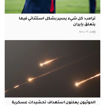
ترامب: كل شيء يسير بشكل استثنائي فيما
يتعلق بإيران
قبل 15 ساعة
الحوثيون يعلنون استهداف تحشيدات عسكرية