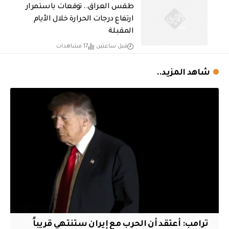
طقس العراق.. توقعات باستمرار
ارتفاع درجات الحرارة خلال الأيام
المقبلة
قبل ساعتين
17 مشاهدات
شاهد المزيد..
‏ترامب: أعتقد أن الحرب مع إيران ستنتهي قريباً