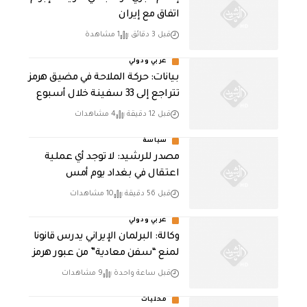
اتفاق مع إيران
قبل 3 دقائق
1 مشاهدة
عربي ودولي
بيانات: حركة الملاحة في مضيق هرمز
تتراجع إلى 33 سفينة خلال أسبوع
قبل 12 دقيقة
4 مشاهدات
سياسة
مصدر للرشيد: لا توجد أي عملية
اعتقال في بغداد يوم أمس
قبل 56 دقيقة
10 مشاهدات
عربي ودولي
وكالة: البرلمان الإيراني يدرس قانونا
لمنع “سفن معادية” من عبور هرمز
قبل ساعة واحدة
9 مشاهدات
محليات