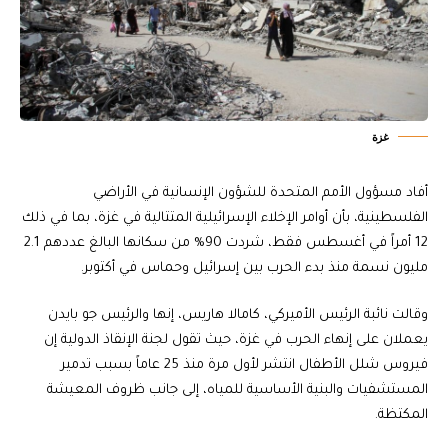
غزة
أفاد مسؤول الأمم المتحدة للشؤون الإنسانية في الأراضي
الفلسطينية، بأن أوامر الإخلاء الإسرائيلية المتتالية في غزة، بما في ذلك
12 أمراً في أغسطس فقط، شردت 90% من سكانها البالغ عددهم 2.1
مليون نسمة منذ بدء الحرب بين إسرائيل وحماس في أكتوبر.
وقالت نائبة الرئيس الأميركي، كامالا هاريس، إنها والرئيس جو بايدن
يعملان على إنهاء الحرب في غزة، حيث تقول لجنة الإنقاذ الدولية إن
فيروس شلل الأطفال انتشر لأول مرة منذ 25 عاماً بسبب تدمير
المستشفيات والبنية الأساسية للمياه، إلى جانب ظروف المعيشة
المكتظة.