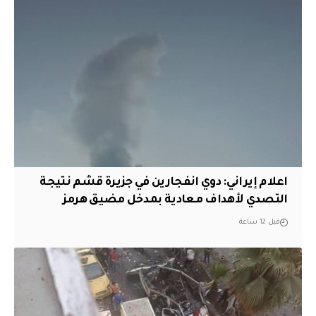
اعلام إيراني: دوي انفجارين في جزيرة قشم نتيجة
التصدي لأهداف معادية بمدخل مضيق هرمز
قبل 12 ساعة