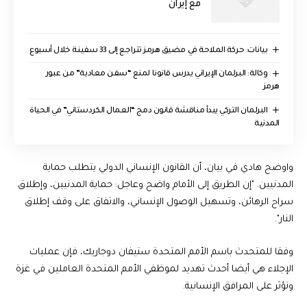
مع إيران
بيانات: حركة الملاحة في مضيق هرمز تتراجع إلى 33 سفينة خلال أسبوع
وكالة: البرلمان الإيراني يدرس قانونا لمنع “سفن معادية” من عبور
هرمز
البرلمان التركي يبدأ مناقشة قانون دمج “العمال الكردستاني” في الحياة
المدنية
واوضح هادي في بيان، أن القانون الإنساني الدولي يتطلب حماية
المدنيين. "إن الطريق إلى الأمام واضح وعاجل: حماية المدنيين، وإطلاق
سراح الرهائن، وتسهيل الوصول الإنساني، والاتفاق على وقف إطلاق
النار".
وفقا للمتحدث باسم الأمم المتحدة ستيفان دوجاريك، فإن عمليات
الإجلاء هي أيضا أحدث تهديد لموظفي الأمم المتحدة العاملين في غزة
وتؤثر على المرافق الإنسانية.