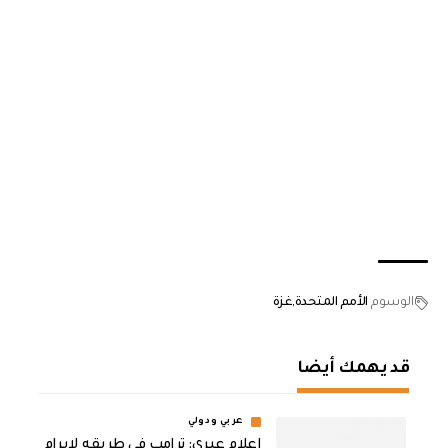
الوسوم
الأمم المتحدة
غزة
قد يهمك أيضا
عربي ودولي
إعلام عبري: ترامب في طريقه لإبرام