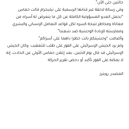
حالتين حتى الآن”.
وفي رسالة لاحقة عبر قناتها الرسمية على تيليجرام قالت حماس
“نحمل العدو المسؤولية الكاملة عن كل ما يتعرض له أسراه من
معاناة ومخاطر نتيجة كسره لكل قواعد التعامل الإنساني والبشري
وممارسته للإبادة الوحشية ضد شعبنا”.
وأضافت “وحشيتكم باتت خطرا داهما على أسراكم”.
ولم يرد الجيش الإسرائيلي على الفور على طلب للتعقيب. وكان الجيش
الإسرائيلي قد قال يوم الاثنين، بعد إعلان حماس الأولي عن الحادث، إنه
لا يمكنه على الفور تأكيد أو دحض تقرير الحركة.
المصدر: رويترز