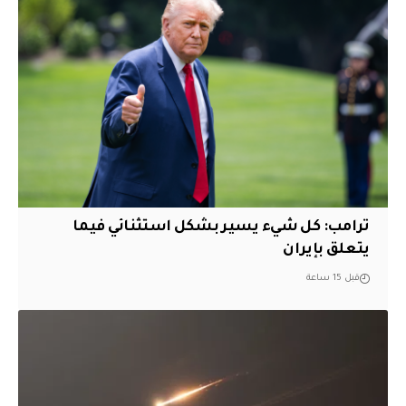
ترامب: كل شيء يسير بشكل استثنائي فيما
يتعلق بإيران
قبل 15 ساعة