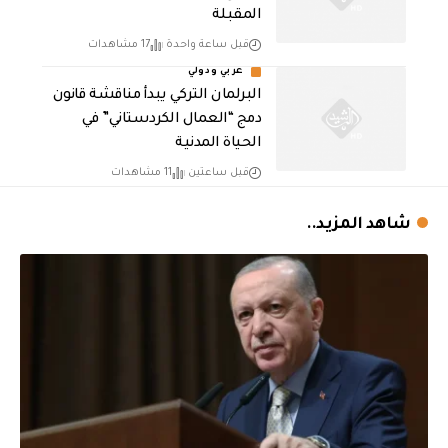
المقبلة
قبل ساعة واحدة
17 مشاهدات
عربي ودولي
البرلمان التركي يبدأ مناقشة قانون
دمج “العمال الكردستاني” في
الحياة المدنية
قبل ساعتين
11 مشاهدات
شاهد المزيد..