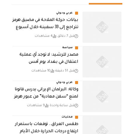
عربي ودولي
بيانات: حركة الملاحة في مضيق هرمز
تتراجع إلى 33 سفينة خلال أسبوع
قبل 7 دقائق
4 مشاهدات
سياسة
مصدر للرشيد: لا توجد أي عملية
اعتقال في بغداد يوم أمس
قبل 51 دقيقة
10 مشاهدات
عربي ودولي
وكالة: البرلمان الإيراني يدرس قانونا
لمنع “سفن معادية” من عبور هرمز
قبل ساعة واحدة
9 مشاهدات
محليات
طقس العراق.. توقعات باستمرار
ارتفاع درجات الحرارة خلال الأيام