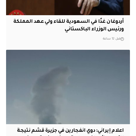
أردوغان غدًا في السعودية للقاء ولي عهد المملكة
ورئيس الوزراء الباكستاني
قبل 12 ساعة
اعلام إيراني: دوي انفجارين في جزيرة قشم نتيجة