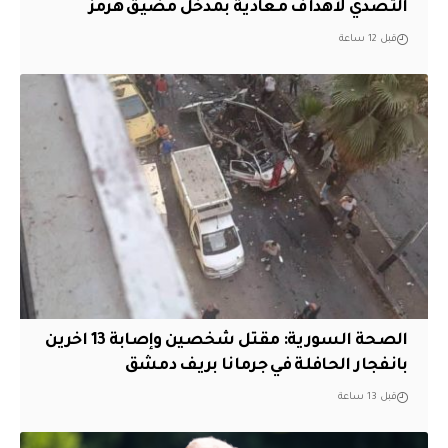
التصدي لأهداف معادية بمدخل مضيق هرمز
قبل 12 ساعة
الصحة السورية: مقتل شخصين وإصابة 13 اخرين
بانفجار الحافلة في جرمانا بريف دمشق
قبل 13 ساعة