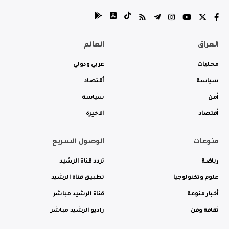
العراق
العالم
محليات
عربي ودولي
سياسة
أقتصاد
أمن
سياسة
أقتصاد
الاخيرة
منوعات
الوصول السريع
رياضة
تردد قناة الرشيد
علوم وتكنولوجيا
تطبيق قناة الرشيد
أخبار منوعة
قناة الرشيد مباشر
ثقافة وفن
راديو الرشيد مباشر