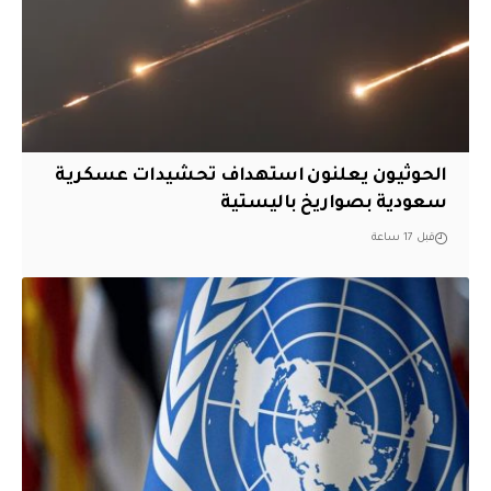
الحوثيون يعلنون استهداف تحشيدات عسكرية
سعودية بصواريخ باليستية
قبل 17 ساعة