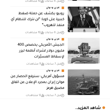
قبل 6 ساعات
10 مشاهدات
عربي ودولي
روبيو يكشف عن حملة ضغط
كبيرة على كوبا: “لن نترك للنظام أي
منفذ للهروب”
قبل 6 ساعات
10 مشاهدات
عربي ودولي
الجيش الأمريكي يخصص 400
مليون دولار لشراء أنظمة ليزر
لإسقاط المسيّرات
قبل 7 ساعات
11 مشاهدات
عربي ودولي
مسؤول أمريكي: سنرفع الحصار عن
موانئ إيران بمجرد الإعلان عن اتفاق
مضيق هرمز
قبل 7 ساعات
12 مشاهدات
شاهد المزيد..