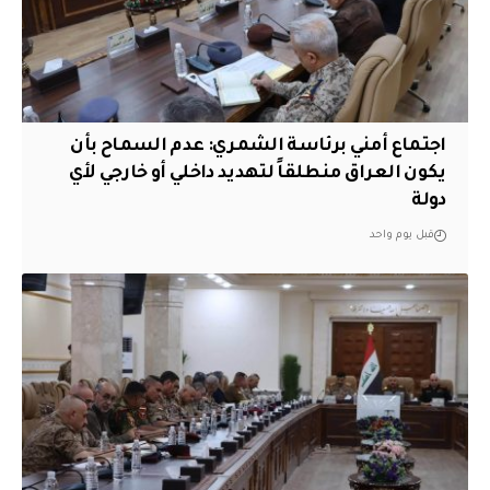
اجتماع أمني برئاسة الشمري: عدم السماح بأن
يكون العراق منطلقاً لتهديد داخلي أو خارجي لأي
دولة
قبل يوم واحد