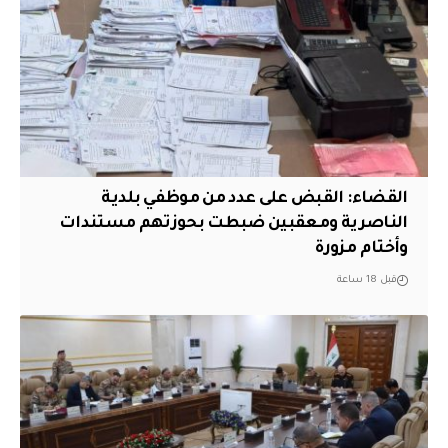
القضاء: القبض على عدد من موظفي بلدية
الناصرية ومعقبين ضبطت بحوزتهم مستندات
وأختام مزورة
قبل 18 ساعة