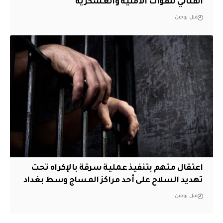
القتالي للقوات الأمنية والعسكرية
قبل يومين
اعتقال متهم بتنفيذ عملية سرقة بالإكراه تحت
تهديد السلاح على أحد مراكز المساج وسط بغداد
قبل يومين