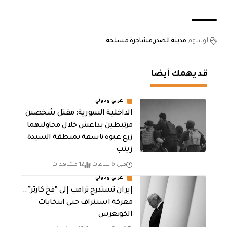
الوسوم
مدينة الصدر
مشاجرة مسلحة
قد يهمك أيضا
عربي ودولي
الداخلية السورية: مقتل شخصين
مرتبطين بداعش خلال محاولتهما
زرع عبوة ناسفة بمنطقة السيدة
زينب
قبل 6 ساعات
12 مشاهدات
عربي ودولي
إيران تستدرج ترامب إلى “فخ كارتر”..
معركة استنزاف حتى انتخابات
الكونغرس