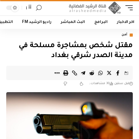
أأ
اخر الاخبار
البرامج
البث المباشر
راديو الرشيد FM
التطبي
أمن
مقتل شخص بمشاجرة مسلحة في
مدينة الصدر شرقي بغداد
قبل سنتين
30 مشاهدات