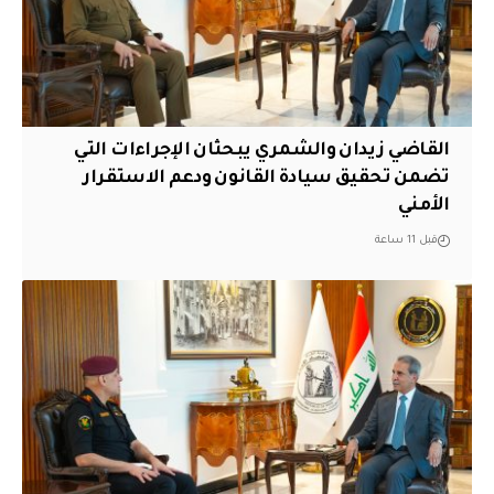
القاضي زيدان والشمري يبحثان الإجراءات التي
تضمن تحقيق سيادة القانون ودعم الاستقرار
الأمني
قبل 11 ساعة