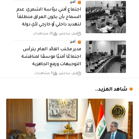
أمن
اجتماع أمني برئاسة الشمري: عدم
السماح بأن يكون العراق منطلقاً
لتهديد داخلي أو خارجي لأي دولة
قبل ساعتين
20 مشاهدات
أمن
مدير مكتب القائد العام يترأس
اجتماعًا أمنيًا موسعًا لمناقشة
التوجيهات ورفع الجاهزية
قبل ساعتين
11 مشاهدات
شاهد المزيد..