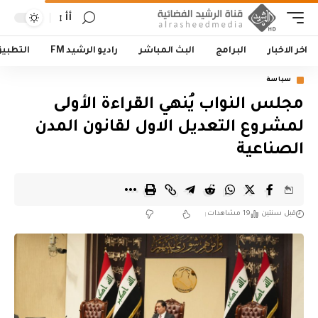
أأ
اخر الاخبار
البرامج
البث المباشر
راديو الرشيد FM
التطبي
سياسة
مجلس النواب يُنهي القراءة الأولى
لمشروع التعديل الاول لقانون المدن
الصناعية
قبل سنتين
19 مشاهدات