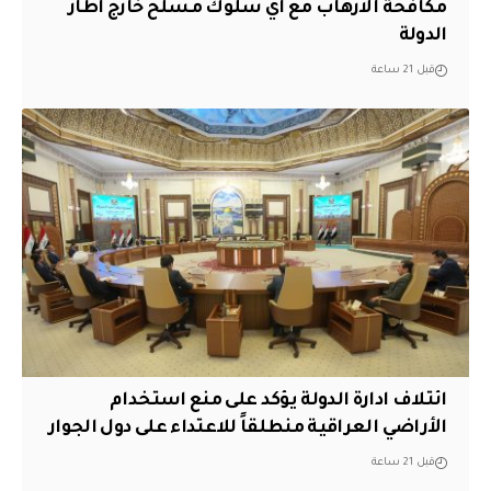
مكافحة الارهاب مع اي سلوك مسلح خارج اطار
الدولة
قبل 21 ساعة
ائتلاف ادارة الدولة يؤكد على منع استخدام
الأراضي العراقية منطلقاً للاعتداء على دول الجوار
قبل 21 ساعة