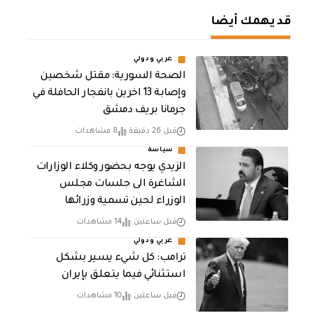
قد يهمك أيضا
عربي ودولي
الصحة السورية: مقتل شخصين
وإصابة 13 اخرين بانفجار الحافلة في
جرمانا بريف دمشق
قبل 26 دقيقة
8 مشاهدات
سياسة
الزيدي يوجه بحضور وكلاء الوزارات
الشاغرة الى جلسات مجلس
الوزراء لحين تسمية وزرائها
قبل ساعتين
14 مشاهدات
عربي ودولي
ترامب: كل شيء يسير بشكل
استثنائي فيما يتعلق بإيران
قبل ساعتين
10 مشاهدات