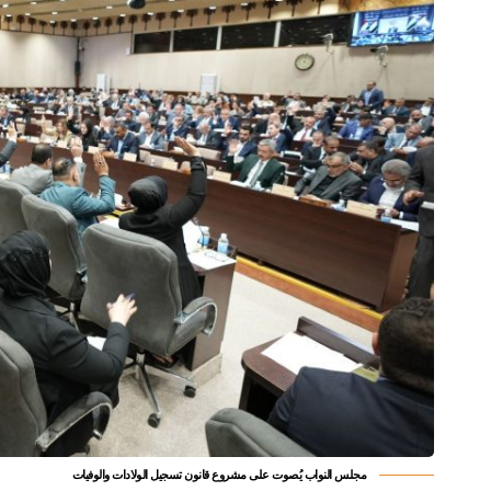
مجلس النواب يُصوت على مشروع قانون تسجيل الولادات والوفيات