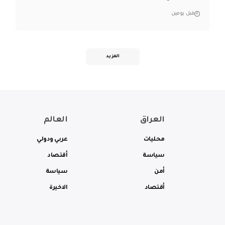
قبل يومين
المزيد
العراق
العالم
محليات
عربي ودولي
سياسة
أقتصاد
أمن
سياسة
أقتصاد
الاخيرة