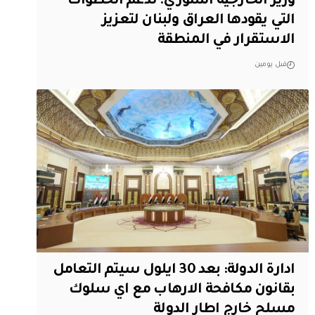
وزير الخارجية السوري: ندعم الخطوات
التي يقودها العراق ولبنان لتعزيز
الاستقرار في المنطقة
قبل يومين
ادارة الدولة: بعد 30 ايلول سيتم التعامل
بقانون مكافحة الارهاب مع اي سلوك
مسلح خارج اطار الدولة