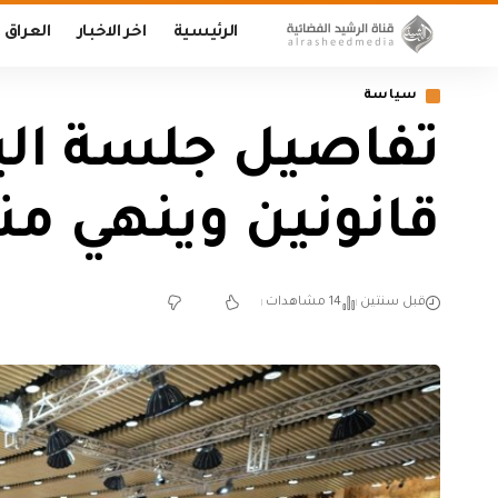
الرئيسية
اخر الاخبار
العراق
سياسة
تفاصيل جلسة الي
قانونين وينهي من
قبل سنتين
14 مشاهدات