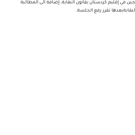
 في إقليم كردستان بقانون النقابة، إضافة الى المطالبة
قابة بعدها تقرر رفع الجلسة.