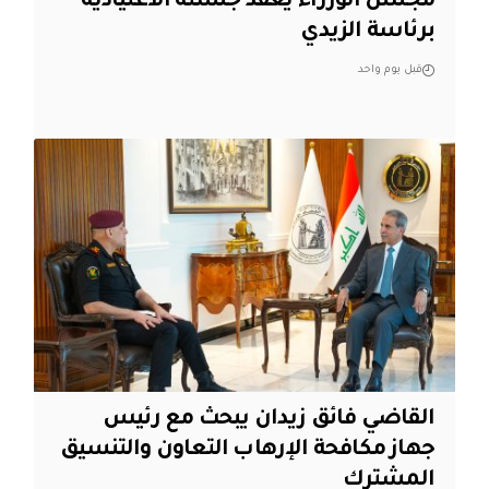
مجلس الوزراء يعقد جلسته الاعتيادية
برئاسة الزيدي
قبل يوم واحد
القاضي فائق زيدان يبحث مع رئيس
جهاز مكافحة الإرهاب التعاون والتنسيق
المشترك