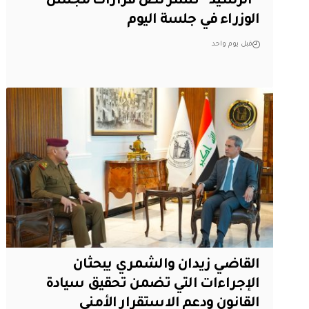
“الرشيد” تنشر نص قرارات مجلس
الوزراء في جلسة اليوم
قبل يوم واحد
القاضي زيدان والشمري يبحثان
الإجراءات التي تضمن تحقيق سيادة
القانون ودعم الاستقرار الأمني