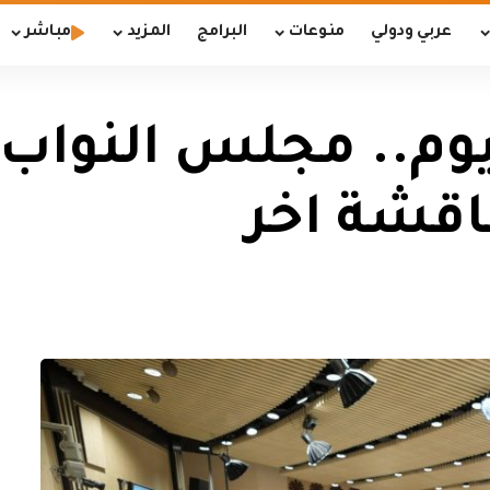
عربي ودولي
منوعات
البرامج
المزيد
مباشر
وم.. مجلس النواب
اقشة اخر