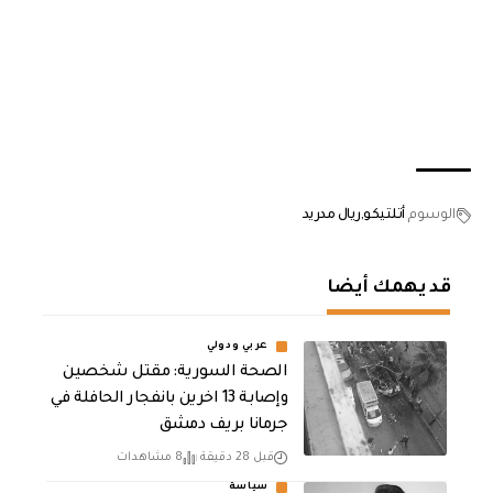
الوسوم
أتلتيكو
ريال مدريد
قد يهمك أيضا
عربي ودولي
الصحة السورية: مقتل شخصين
وإصابة 13 اخرين بانفجار الحافلة في
جرمانا بريف دمشق
قبل 28 دقيقة
8 مشاهدات
سياسة