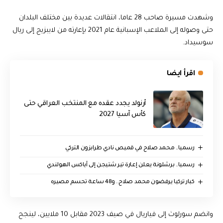
وشهدت مسيرة صاحب 28 عاما، انتقالات عديدة بين مختلف البلدان
حتى وصوله إلى الملاعب الإسبانية عام 2021 بإعارته من لايبزيج إلى ريال
سوسيداد.
اقرأ ايضا
أرنولد يجدد عقده مع المنتخب العراقي حتى
كأس آسيا 2027
رسميا.. محمد صلاح في قميص نادي طرابزون التركي
رسميا.. برشلونة يعلن إعارة تير شتيجن إلى أياكس الهولندي
كبار تركيا يرفضون محمد صلاح.. و48 ساعة تحسم مصيره
وانضم سورلوث إلى فياريال في صيف 2023 مقابل 10 ملايين، لينجح