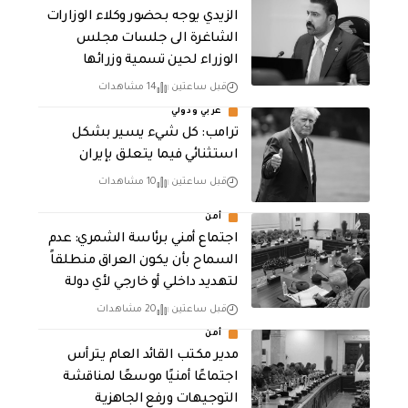
الزيدي يوجه بحضور وكلاء الوزارات
الشاغرة الى جلسات مجلس
الوزراء لحين تسمية وزرائها
قبل ساعتين
14 مشاهدات
عربي ودولي
ترامب: كل شيء يسير بشكل
استثنائي فيما يتعلق بإيران
قبل ساعتين
10 مشاهدات
أمن
اجتماع أمني برئاسة الشمري: عدم
السماح بأن يكون العراق منطلقاً
لتهديد داخلي أو خارجي لأي دولة
قبل ساعتين
20 مشاهدات
أمن
مدير مكتب القائد العام يترأس
اجتماعًا أمنيًا موسعًا لمناقشة
التوجيهات ورفع الجاهزية