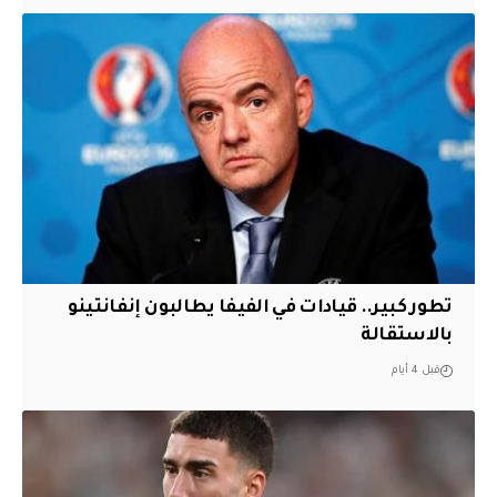
تطور كبير.. قيادات في الفيفا يطالبون إنفانتينو
بالاستقالة
قبل 4 أيام