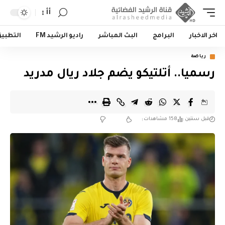
أأ
اخر الاخبار
البرامج
البث المباشر
راديو الرشيد FM
التطبي
رياضة
رسميا.. أتلتيكو يضم جلاد ريال مدريد
قبل سنتين
158 مشاهدات