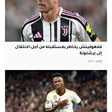
فلاهوفيتش يخاطر بمستقبله من أجل الانتقال
إلى برشلونة
قبل 4 أيام