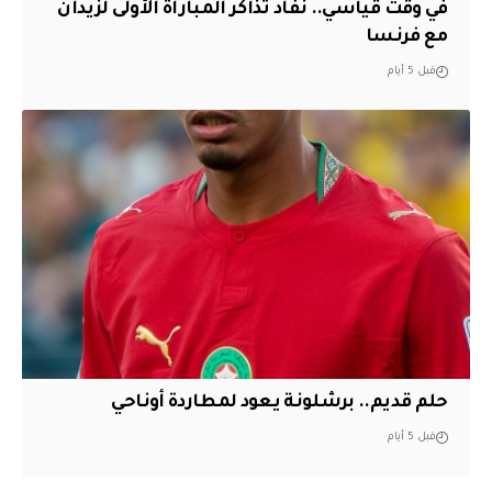
في وقت قياسي.. نفاد تذاكر المباراة الأولى لزيدان
مع فرنسا
قبل 5 أيام
حلم قديم.. برشلونة يعود لمطاردة أوناحي
قبل 5 أيام