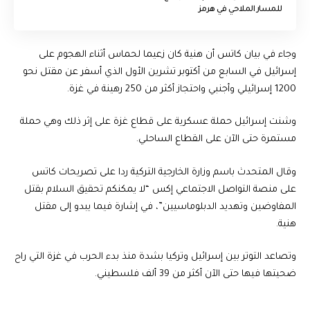
للمسار الملاحي في هرمز
وجاء في بيان كاتس أن هنية كان زعيما لحماس أثناء الهجوم على
إسرائيل في السابع من أكتوبر تشرين الأول الذي أسفر عن مقتل نحو
1200 إسرائيلي وأجنبي واحتجاز أكثر من 250 رهينة في غزة.
وشنت إسرائيل حملة عسكرية على قطاع غزة على إثر ذلك وهي حملة
مستمرة حتى الآن على القطاع الساحلي.
وقال المتحدث باسم وزارة الخارجية التركية ردا على تصريحات كاتس
على منصة التواصل الاجتماعي إكس “لا يمكنكم تحقيق السلام بقتل
المفاوضين وتهديد الدبلوماسيين”، في إشارة فيما يبدو إلى مقتل
هنية.
وتصاعد التوتر بين إسرائيل وتركيا بشدة منذ بدء الحرب في غزة التي راح
ضحيتها فيها حتى الآن أكثر من 39 ألف فلسطيني.