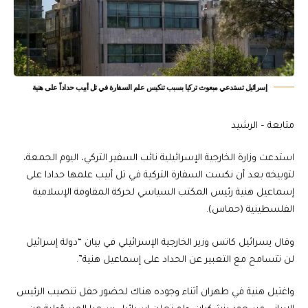
إسرائيل تستدعي مبعوث تركيا بسبب تنكيس علم السفارة في تل أبيب حداداً على هنية
متابعة – الرشيد
استدعت وزارة الخارجية الإسرائيلية نائب السفير التركي، اليوم الجمعة،
لتوبيخه بعد أن نكست السفارة التركية في تل أبيب علمها حدادا على
إسماعيل هنية رئيس المكتب السياسي لحركة المقاومة الإسلامية
الفلسطينية (حماس).
وقال يسرائيل كاتس وزير الخارجية الإسرائيلي في بيان “دولة إسرائيل
لن تتسامح مع التعبير عن الحداد على إسماعيل هنية”.
واغتيل هنية في طهران أثناء وجوده هناك لحضور حفل تنصيب الرئيس