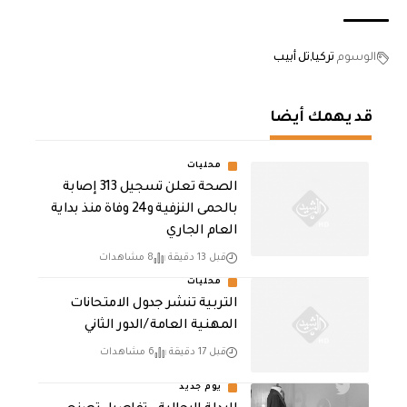
الوسوم
تركيا
تل أبيب
قد يهمك أيضا
محليات
الصحة تعلن تسجيل 313 إصابة
بالحمى النزفية و24 وفاة منذ بداية
العام الجاري
قبل 13 دقيقة
8 مشاهدات
محليات
التربية تنشر جدول الامتحانات
المهنية العامة /الدور الثاني
قبل 17 دقيقة
6 مشاهدات
يوم جديد