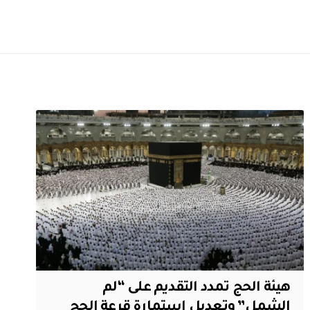
هيئة الحج تمدد التقديم على “لم
الشمل” وتعديل استمارة قرعة الحج