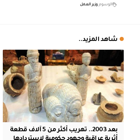
الوسوم
وزير العمل
شاهد المزيد..
بعد 2003.. تهريب أكثر من 5 آلاف قطعة
أثرية عراقية وجهود حكومية لاستردادها