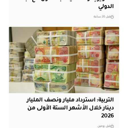
الدولي
قبل 20 ساعة
التربية: استرداد مليار ونصف المليار
دينار خلال الأشهر الستة الأولى من
2026
قبل يومين