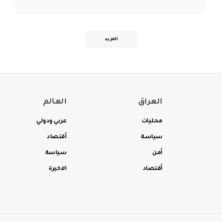
المزيد
العراق
العالم
محليات
عربي ودولي
سياسة
أقتصاد
أمن
سياسة
أقتصاد
الاخيرة