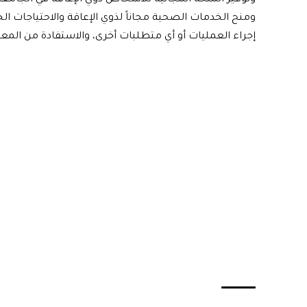
وتوفير المنحة المجانية للأشخاص ذوي الإعاقة في الجامع
ومنح الخدمات الصحية مجاناً لذوي الإعاقة والاحتياجات ال
إجراء العمليات أو أي متطلبات أخرى، والاستفادة من الم