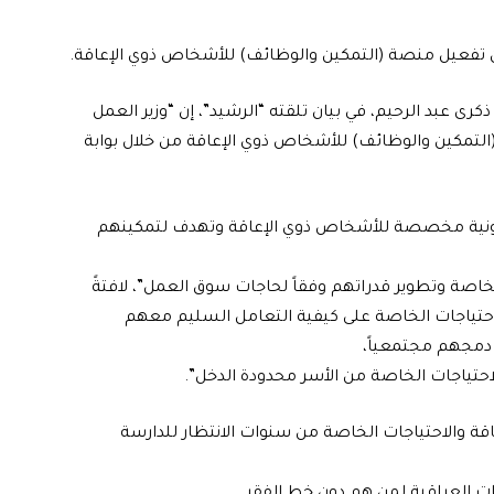
عن تفعيل منصة (التمكين والوظائف) للأشخاص ذوي الإعاقة.
ى عبد الرحيم، في بيان تلقته “الرشيد”، إن “وزير العمل
لتمكين والوظائف) للأشخاص ذوي الإعاقة من خلال بوابة
رونية مخصصة للأشخاص ذوي الإعاقة وتهدف لتمكينهم
لخاصة وتطوير قدراتهم وفقاً لحاجات سوق العمل”، لافتةً
الاحتياجات الخاصة على كيفية التعامل السليم معهم
 دمجهم مجتمعياً،
لاحتياجات الخاصة من الأسر محدودة الدخل”.
قة والاحتياجات الخاصة من سنوات الانتظار للدارسة