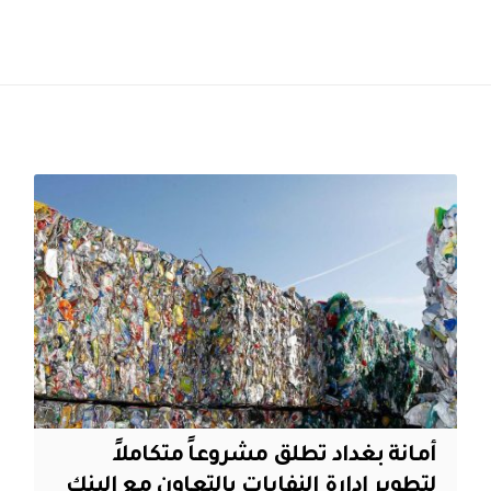
أمانة بغداد تطلق مشروعاً متكاملاً
لتطوير إدارة النفايات بالتعاون مع البنك