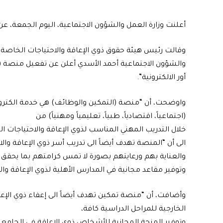
أعلنت وزارة العمل والشؤون الاجتماعية، اليوم الجمعة، 
وقالت رئيس هيئة حقوق ذوي الإعاقة والاحتياجات الخاصة ذكر
والشؤون الاجتماعية أحمد الأسدي أعلن عن تفعيل منصة (ا
أور الالكترونية”.
واوضحت، أن “منصة (التمكين والوظائف) هي خدمة الكت
(اجتماعياً، اقتصادياً، طبياً، تعليمياً ومهنياً) من
خلال التدريب المهني المناسب لذوي الإعاقة والاحتياجات ا
الى أن “المنصة تهدف أيضاً الى تدريب أسر ذوي الإعاقة و
والعناية بهم ورعايتهم بصورة لا تمس كرامتهم بما يحقق
وتوفير مقاعد مجانية في المدارس الأهلية لذوي الإعاقة وا
وأضافت، أن “منصة تمكين تهدف أيضاً الى إعفاء ذوي الإعا
الخارجية للمراحل الدراسية كافة،