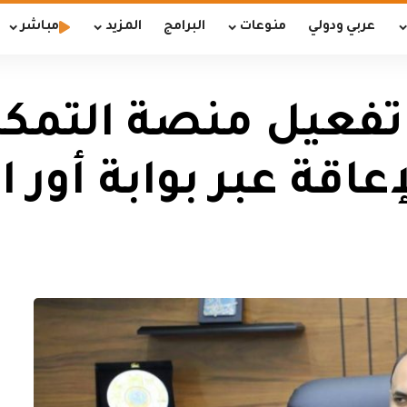
عربي ودولي
منوعات
البرامج
المزيد
مباشر
 تفعيل منصة التمك
قة عبر بوابة أور ال