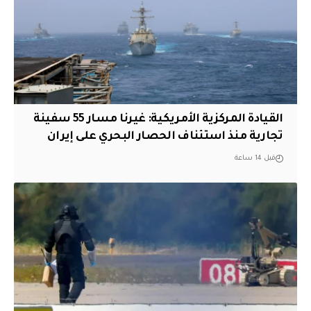
القيادة المركزية الأمريكية: غيرنا مسار 55 سفينة
تجارية منذ استئناف الحصار البحري على إيران
قبل 14 ساعة