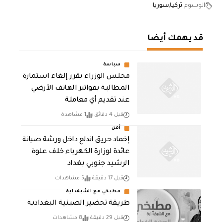
الوسوم
تركيا
سوريا
قد يهمك أيضا
سياسة
مجلس الوزراء يقرر إلغاء استمارة
المطالبة بفواتير الهاتف الأرضي
عند تقديم أي معاملة
قبل 4 دقائق
1 مشاهدة
أمن
إخماد حريق اندلع داخل ورشة صيانة
عائدة لوزارة الكهرباء خلف علوة
الرشيد جنوبي بغداد
قبل 17 دقيقة
5 مشاهدات
مطبخي مع الشيف اية
طريقة تحضير الصينية البغدادية
قبل 29 دقيقة
8 مشاهدات