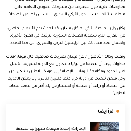
مفاوضات جارية حول مجموعة من مسودات نصوص التفاهم خلال
مرحلة استئناف مسار الحوار التركي السوري، لا أساس لها من الصحة".
وكان وزير الخارجية التركي، هاكان فيدان، قد تحدث يوم الأربعاء الماضي،
عن التقارب الذي شهدته العلاقات السورية التركية، في الفترة الأخيرة،
واحتمال عقد محادثات بين الرئيسين التركي والسوري، في هذا الصدد.
ونقلت وكالة "الأناضول"، عن فيدان تصريحات صحفية، قال فيها: "هناك
خطوات يجب أن نتخذها في تركيا بالتعاون مع الدولة السورية، تشمل
أمن الحدود ومكافحة الإرهاب، بالإضافة إلى عودة اللاجئين بشكل آمن
وحر، فنحن نتحدث عن دولة خرج منها ملايين الناس، ولا يمكن الحديث
عن اقتصاد أو زراعة أو صناعة أو استثمار في بلد أكثر من نصف سكانه
لاجئون".
اقرأ ايضا
الإمارات: إحباط هجمات سيبرانية متقدمة