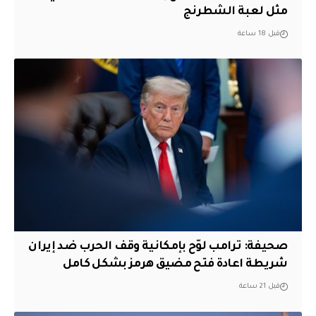
مثل لعبة الشطرنج
قبل 18 ساعة
صحيفة: ترامب لوّح بإمكانية وقف الحرب ضد إيران
شريطة اعادة فتح مضيق هرمز بشكل كامل
قبل 21 ساعة