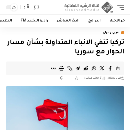
أأ
اخر الاخبار
البرامج
البث المباشر
راديو الرشيد FM
التطبي
عربي ودولي
تركيا تنفي الانباء المتداولة بشأن مسار
الحوار مع سوريا
قبل سنتين
21 مشاهدات