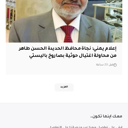
إعلام يمني: نجاة محافظ الحديدة الحسن طاهر
من محاولة اغتيال حوثية بصاروخ باليستي
قبل 23 ساعة
المزيد
معك اينما تكون..
ابقى على تواصل معنا عبر منصاتنا على التواصل