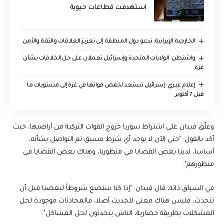
استهدفت قطاعات حيوية
الخارجية الإيرانية: ندعو دول المنطقة إلى تعزيز العلاقات والثقة والأمن
واشنطن: الولايات المتحدة وإسرائيل تعملان على حل الخلافات بشأن
غزة
إعلام عبري: إسرائيل تستعد لخفض قواتها في غزة إلى مستويات ما
قبل 7 أكتوبر
وعلّق فيدان على اشتراط سوريا خروج القوات التركية من أراضيها، حيث
أكد بالقول: "حتى الآن لا يوجد أي شرط مسبق تم التواصل بشأنه،
أساسا، لدينا بعض القضايا في منظورنا، وهناك بعض القضايا في
منظورهم".
في السياق ذاته، قال فيدان: "إذا كنا سنضع شروطاً لبعضنا قبل أن
نتحدث، فليس هناك معنى للحديث أصلا، فالمحادثات موجودة لحل
المشكلات بطريقة حضارية، الناس يتحدثون لحل المشاكل".