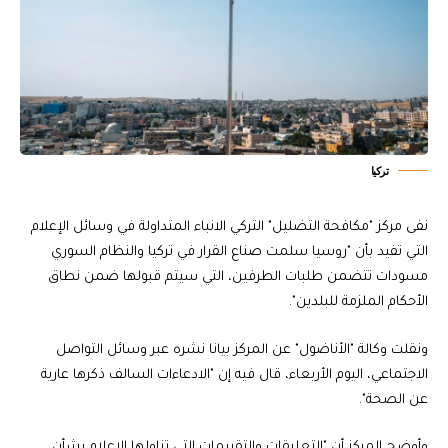
تركيا
نفى مركز "مكافحة التضليل" التركي الانباء المتداولة في وسائل الإعلام
التي تفيد بأن "روسيا سلمت صناع القرار في تركيا والنظام السوري
مسودات تتضمن طلبات الطرفين، التي سيتم قبولها ضمن نطاق
الأحكام الملزمة للبلدين".
ونقلت وكالة "الأناضول" عن المركز بيانا نشره عبر وسائل التواصل
الاجتماعي، اليوم الأربعاء، قال فيه إن "الادعاءات السالف ذكرها عارية
عن الصحة".
وأوضح المركز أن "التعليقات والتقييمات التي تناولها الإعلام بشأن