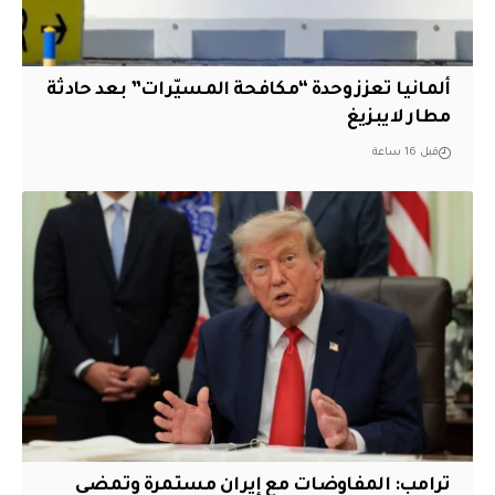
ألمانيا تعزز وحدة “مكافحة المسيّرات” بعد حادثة
مطار لايبزيغ
قبل 16 ساعة
‏ترامب: المفاوضات مع إيران مستمرة وتمضي