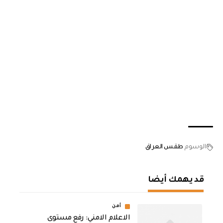
الوسوم
طقس العراق
قد يهمك أيضا
أمن
الاعلام الامني: رفع مستوى