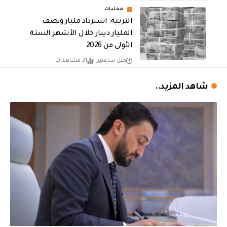
محليات
التربية: استرداد مليار ونصف
المليار دينار خلال الأشهر الستة
الأولى من 2026
قبل ساعتين
21 مشاهدات
شاهد المزيد..