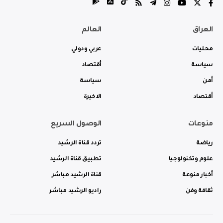
العراق
العالم
محليات
عربي ودولي
سياسة
أقتصاد
أمن
سياسة
أقتصاد
الاخيرة
منوعات
الوصول السريع
رياضة
تردد قناة الرشيد
علوم وتكنولوجيا
تطبيق قناة الرشيد
أخبار منوعة
قناة الرشيد مباشر
ثقافة وفن
راديو الرشيد مباشر