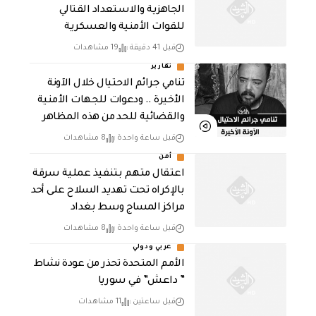
الجاهزية والاستعداد القتالي
للقوات الأمنية والعسكرية
قبل 41 دقيقة
19 مشاهدات
تقارير
تنامي جرائم الاحتيال خلال الآونة
الأخيرة .. ودعوات للجهات الأمنية
والقضائية للحد من هذه المظاهر
قبل ساعة واحدة
8 مشاهدات
أمن
اعتقال متهم بتنفيذ عملية سرقة
بالإكراه تحت تهديد السلاح على أحد
مراكز المساج وسط بغداد
قبل ساعة واحدة
8 مشاهدات
عربي ودولي
الأمم المتحدة تحذر من عودة نشاط
” داعش” في سوريا
قبل ساعتين
11 مشاهدات