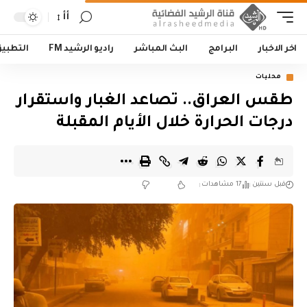
أأ
اخر الاخبار
البرامج
البث المباشر
راديو الرشيد FM
التطبي
محليات
طقس العراق.. تصاعد الغبار واستقرار
درجات الحرارة خلال الأيام المقبلة
قبل سنتين
17 مشاهدات