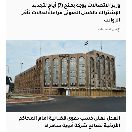
وزير الاتصالات يوجه بمنح (7) أيام لتجديد
الإشتراك بالكيبل الضوئي مراعاةً لحالات تأخر
الرواتب
قبل 6 ساعات
العدل تعلن كسب دعوى قضائية امام المحاكم
الأردنية لصالح شركة أدوية سامراء