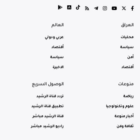
العراق
العالم
محليات
عربي ودولي
سياسة
أقتصاد
أمن
سياسة
أقتصاد
الاخيرة
منوعات
الوصول السريع
رياضة
تردد قناة الرشيد
علوم وتكنولوجيا
تطبيق قناة الرشيد
أخبار منوعة
قناة الرشيد مباشر
ثقافة وفن
راديو الرشيد مباشر