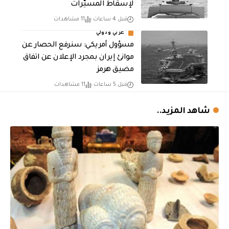
لإسقاط المسيّرات
قبل 4 ساعات
11 مشاهدات
عربي ودولي
مسؤول أمريكي: سنرفع الحصار عن
موانئ إيران بمجرد الإعلان عن اتفاق
مضيق هرمز
قبل 5 ساعات
11 مشاهدات
شاهد المزيد..