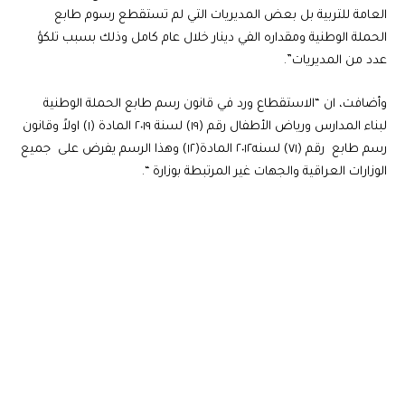
العامة للتربية بل بعض المديريات التي لم تستقطع رسوم طابع
الحملة الوطنية ومقداره الفي دينار خلال عام كامل وذلك بسبب تلكؤ
عدد من المديريات”.
وأضافت، ان “الاستقطاع ورد في قانون رسم طابع الحملة الوطنية
لبناء المدارس ورياض الأطفال رقم (١٩) لسنة ٢٠١٩ المادة (١) اولاً وقانون
رسم طابع رقم (٧١) لسنه٢٠١٢ المادة(١٢) وهذا الرسم يفرض على جميع
الوزارات العراقية والجهات غير المرتبطة بوزارة “.