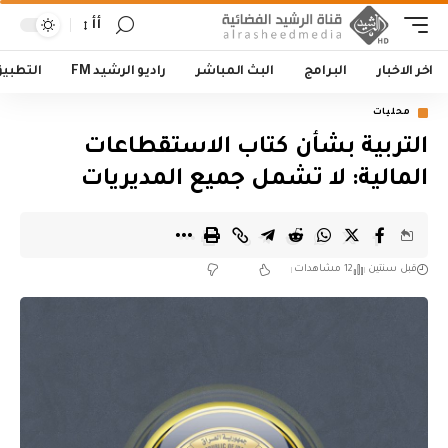
أأ
اخر الاخبار
البرامج
البث المباشر
راديو الرشيد FM
التطبي
محليات
التربية بشأن كتاب الاستقطاعات
المالية: لا تشمل جميع المديريات
قبل سنتين
12 مشاهدات