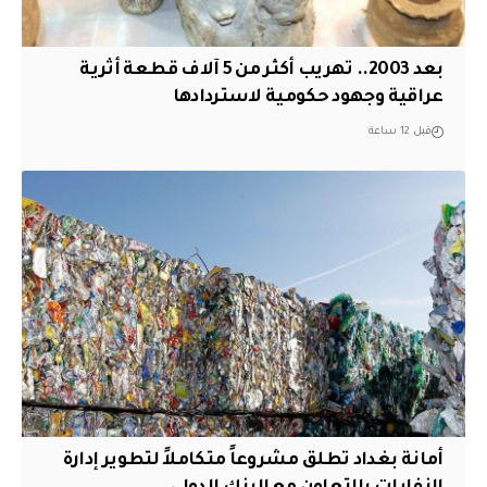
بعد 2003.. تهريب أكثر من 5 آلاف قطعة أثرية
عراقية وجهود حكومية لاستردادها
قبل 12 ساعة
أمانة بغداد تطلق مشروعاً متكاملاً لتطوير إدارة