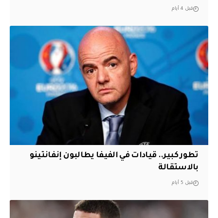
قبل 4 أيام
تطور كبير.. قيادات في الفيفا يطالبون إنفانتينو
بالاستقالة
قبل 5 أيام