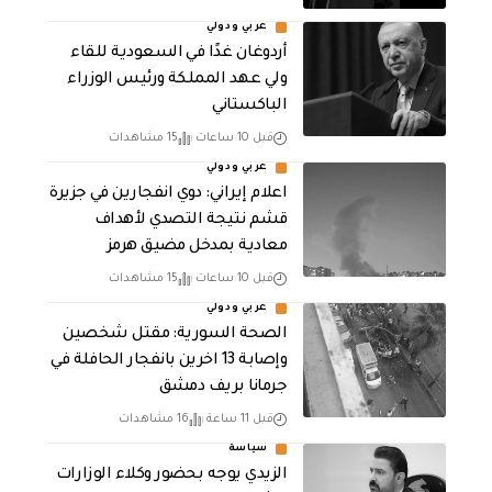
عربي ودولي
أردوغان غدًا في السعودية للقاء
ولي عهد المملكة ورئيس الوزراء
الباكستاني
قبل 10 ساعات
15 مشاهدات
عربي ودولي
اعلام إيراني: دوي انفجارين في جزيرة
قشم نتيجة التصدي لأهداف
معادية بمدخل مضيق هرمز
قبل 10 ساعات
15 مشاهدات
عربي ودولي
الصحة السورية: مقتل شخصين
وإصابة 13 اخرين بانفجار الحافلة في
جرمانا بريف دمشق
قبل 11 ساعة
16 مشاهدات
سياسة
الزيدي يوجه بحضور وكلاء الوزارات