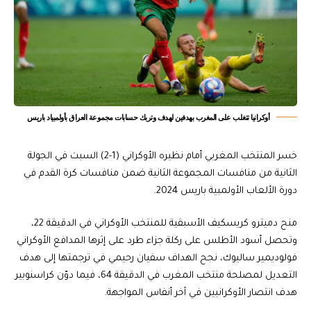
أوكرانيا تتغلب على المغرب بهدفين لهدف وتربك حسابات مجموعة العراق بأولمبياد باريس
خسر المنتخب المغربي أمام نظيره الأوكراني (1-2) السبت في الجولة
الثانية من منافسات المجموعة الثانية ضمن منافسات كرة القدم في
دورة الألعاب الأولمبية باريس 2024.
منح دميترو كريسكيف الأسبقية للمنتخب الأوكراني في الدقيقة 22،
وتحصل أسود الأطلس على ركلة جزاء طرد على إثرها المدافع الأوكراني
فولوديمير ساليوك، نجح الهداف سفيان رحيمي في ترجمتها إلى هدف
التعديل لمصلحة منتخب المغرب في الدقيقة 64، فيما دوّن كراسنوبير
هدف انتصار الأوكرانيين في آخر أنفاس المواجهة.