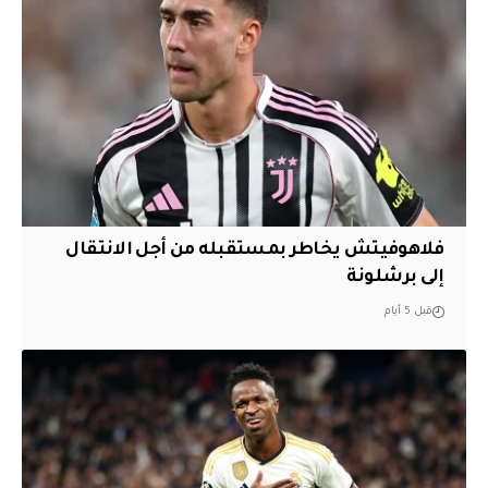
فلاهوفيتش يخاطر بمستقبله من أجل الانتقال
إلى برشلونة
قبل 5 أيام