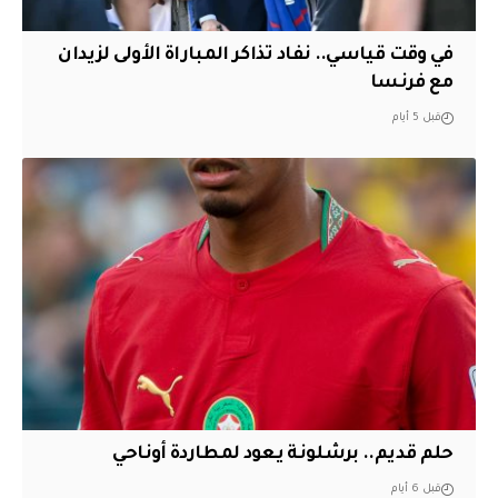
في وقت قياسي.. نفاد تذاكر المباراة الأولى لزيدان
مع فرنسا
قبل 5 أيام
حلم قديم.. برشلونة يعود لمطاردة أوناحي
قبل 6 أيام