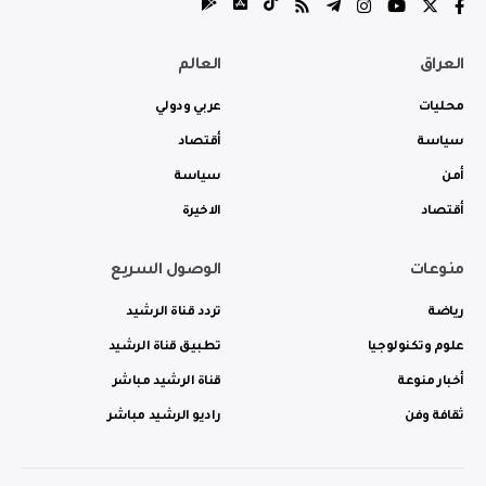
العراق
العالم
محليات
عربي ودولي
سياسة
أقتصاد
أمن
سياسة
أقتصاد
الاخيرة
منوعات
الوصول السريع
رياضة
تردد قناة الرشيد
علوم وتكنولوجيا
تطبيق قناة الرشيد
أخبار منوعة
قناة الرشيد مباشر
ثقافة وفن
راديو الرشيد مباشر