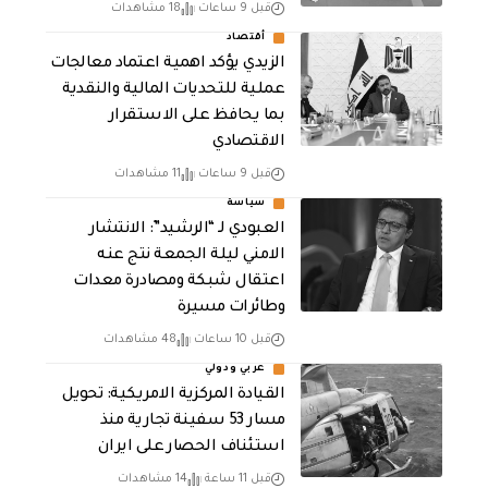
قبل 9 ساعات
18 مشاهدات
أقتصاد
الزيدي يؤكد اهمية اعتماد معالجات
عملية للتحديات المالية والنقدية
بما يحافظ على الاستقرار
الاقتصادي
قبل 9 ساعات
11 مشاهدات
سياسة
العبودي لـ “الرشيد”: الانتشار
الامني ليلة الجمعة نتج عنه
اعتقال شبكة ومصادرة معدات
وطائرات مسيرة
قبل 10 ساعات
48 مشاهدات
عربي ودولي
القيادة المركزية الامريكية: تحويل
مسار 53 سفينة تجارية منذ
استئناف الحصار على ايران
قبل 11 ساعة
14 مشاهدات