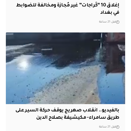
إغلاق 10 “كَراجات” غير مُجازة ومخالفة للضوابط
في بغداد
قبل 21 ساعة
بالفيديو.. انقلاب صهريج يوقف حركة السير على
طريق سامراء- مكيشيفة بصلاح الدين
قبل 21 ساعة