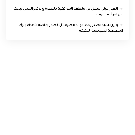
انهيار مبنى سكني في منطقة الموافقية بالبصرة والدفاع المدني يبحث
عن امرأة مفقودة
وزير السيد الصدر يحدد فوائد مضيف آل الصدر: إغاضة الأعداء وترك
المعمعة السياسية المقيتة