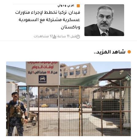
عربي ودولي
فيدان: تركيا تخطط لإجراء مناورات
عسكرية مشتركة مع السعودية
وباكستان
قبل 11 ساعة
17 مشاهدات
شاهد المزيد..