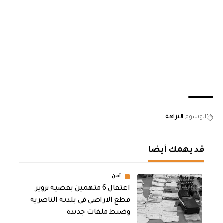
الوسوم
النزاهة
قد يهمك أيضا
أمن
اعتقال 6 متهمين بقضية تزوير
قطع الاراضي في بلدية الناصرية
وضبط ملفات جديدة