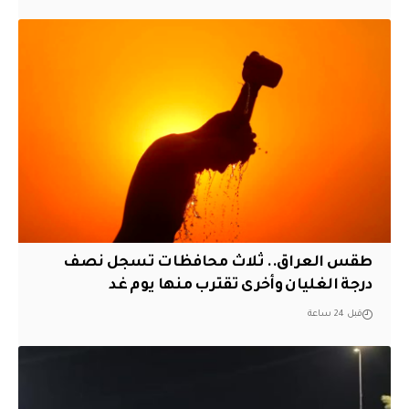
طقس العراق.. ثلاث محافظات تسجل نصف
درجة الغليان وأخرى تقترب منها يوم غد
قبل 24 ساعة