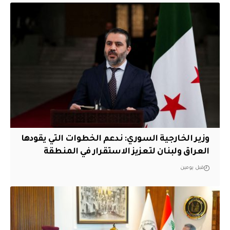
وزير الخارجية السوري: ندعم الخطوات التي يقودها
العراق ولبنان لتعزيز الاستقرار في المنطقة
قبل يومين