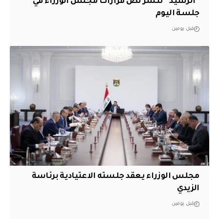
“الرشيد” تنشر نص قرارات مجلس الوزراء في
جلسة اليوم
قبل يومين
مجلس الوزراء يعقد جلسته الاعتيادية برئاسة
الزيدي
قبل يومين