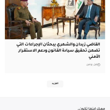
القاضي زيدان والشمري يبحثان الإجراءات التي
تضمن تحقيق سيادة القانون ودعم الاستقرار
الأمني
قبل يومين
المزيد
معك اينما تكون..