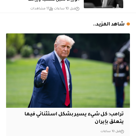
الوزراء لحين تسمية وزرائها
قبل 10 ساعات
17 مشاهدات
شاهد المزيد..
ترامب: كل شيء يسير بشكل استثنائي فيما
يتعلق بإيران
قبل 10 ساعات