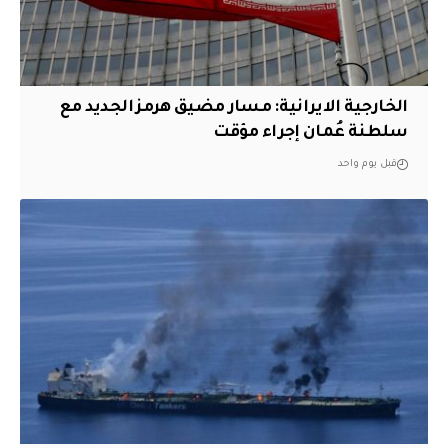
الخارجية الايرانية: مسار مضيق هرمز الجديد مع
سلطنة عُمان إجراء مؤقت
قبل يوم واحد