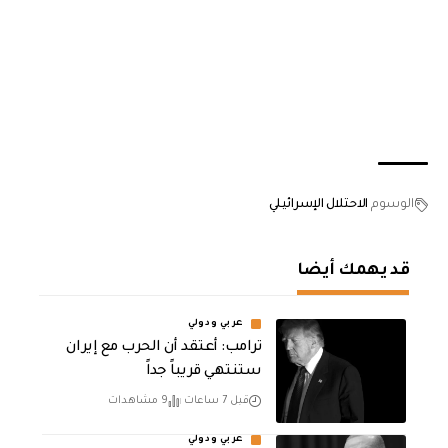
الوسوم
الاحتلال الإسرائيلي
قد يهمك أيضا
عربي ودولي
‏ترامب: أعتقد أن الحرب مع إيران
ستنتهي قريباً جداً
قبل 7 ساعات
9 مشاهدات
عربي ودولي