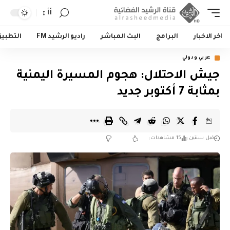
أأ
اخر الاخبار
البرامج
البث المباشر
راديو الرشيد FM
التطبي
عربي ودولي
جيش الاحتلال: هجوم المسيرة اليمنية
بمثابة 7 أكتوبر جديد
قبل سنتين
15 مشاهدات