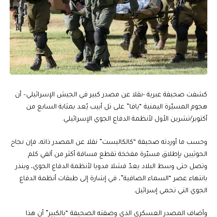
كشفت صحيفة عبرية -نقلا عن مصدر كبير في الجيش الإسرائيلي– أن
هجوم المسيّرة اليمنية “يافا” على تل أبيب يُعد بمثابة السابع من
أكتوبر/تشرين الأول لأنظمة الدفاع الجوي الإسرائيلي.
وحسب ما أوردته صحيفة “كالكاليست” نقلا عن المصدر ذاته، فإن نجاح
الحوثيين بإطلاق مسيّرة مفخخة تقطع مسافة أكثر من ألفي كلم
وتصل حتى وسط البلاد يعدّ فشلا مدويا لأنظمة الدفاع الجوي، وينذر
بانتهاء عصر “السماء الصافية”، في إشارة إلى طبقات أنظمة الدفاع
الجوي التي تحمي إسرائيل.
وأضاف المصدر العسكري الذي وصفته الصحيفة “بالكبير” أن هذا