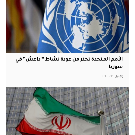
الأمم المتحدة تحذر من عودة نشاط ” داعش” في
سوريا
قبل 15 ساعة