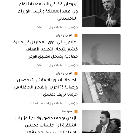
أردوغان غدًا في السعودية للقاء
ولي عهد المملكة ورئيس الوزراء
الباكستاني
قبل 8 ساعات
13 مشاهدات
عربي ودولي
اعلام إيراني: دوي انفجارين في جزيرة
قشم نتيجة التصدي لأهداف
معادية بمدخل مضيق هرمز
قبل 8 ساعات
15 مشاهدات
عربي ودولي
الصحة السورية: مقتل شخصين
وإصابة 13 اخرين بانفجار الحافلة في
جرمانا بريف دمشق
قبل 9 ساعات
14 مشاهدات
سياسة
الزيدي يوجه بحضور وكلاء الوزارات
الشاغرة الى جلسات مجلس