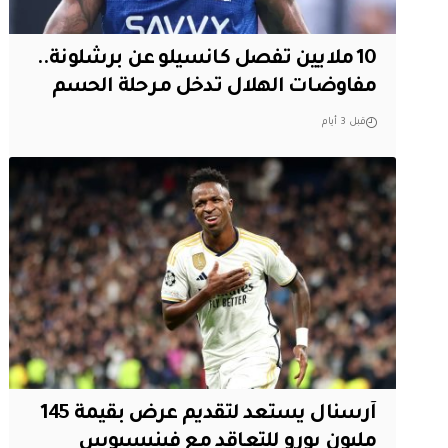
10 ملايين تفصل كانسيلو عن برشلونة..
مفاوضات الهلال تدخل مرحلة الحسم
قبل 3 أيام
آرسنال يستعد لتقديم عرض بقيمة 145
مليون يورو للتعاقد مع فينيسيوس