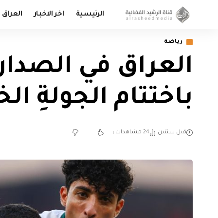
الرئيسية
اخر الاخبار
العراق
رياضة
العراق في الصدار
باختتام الجولةِ 
قبل سنتين
24 مشاهدات