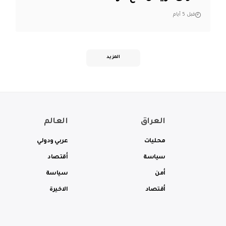
قبل 5 أيام
المزيد
العراق
العالم
محليات
عربي ودولي
سياسة
أقتصاد
أمن
سياسة
أقتصاد
الاخيرة