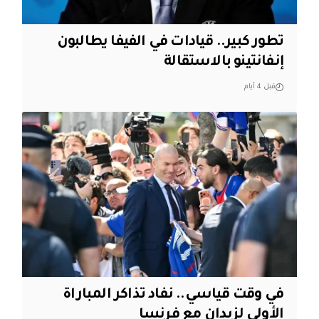
تطور كبير.. قيادات في الفيفا يطالبون
إنفانتينو بالاستقالة
قبل 4 أيام
في وقت قياسي.. نفاد تذاكر المباراة
الأولى لزيدان مع فرنسا