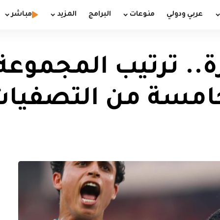
عربي ودولي
منوعات
البرامج
المزيد
مباشر
ة.. ترتيب المجموع
الخامسة من التصفيات