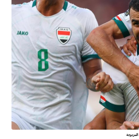
 المزدوجة