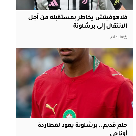
فلاهوفيتش يخاطر بمستقبله من أجل
الانتقال إلى برشلونة
قبل 4 أيام
حلم قديم.. برشلونة يعود لمطاردة
أوناحي