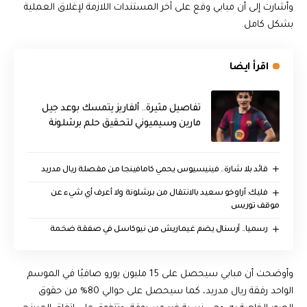
وأشارت إلى أن مبابي وقع على آخر المستندات اللازمة لإغلاق العملية
بشكل كامل.
اقرأ ايضا
تفاصيل مثيرة.. ألفاريز يتمسك بوعد جيل
مارين وسيميوني لتحقيق حلم برشلونة
قائد بلا شارة.. فينيسيوس يحمي كامافينجا من مقصلة ريال مدريد
فليك: أراوخو سعيد بالانتقال من برشلونة ولا أعرف أي شيء عن
موقف توريس
رسميا.. أرسنال يضم غيماريش من نيوكاسل في صفقة ضخمة
وأوضحت أن مبابي سيحصل على 15 مليون يورو صافيًا في الموسم
الواحد رفقة ريال مدريد، كما سيحصل على حوالي 80% من حقوق