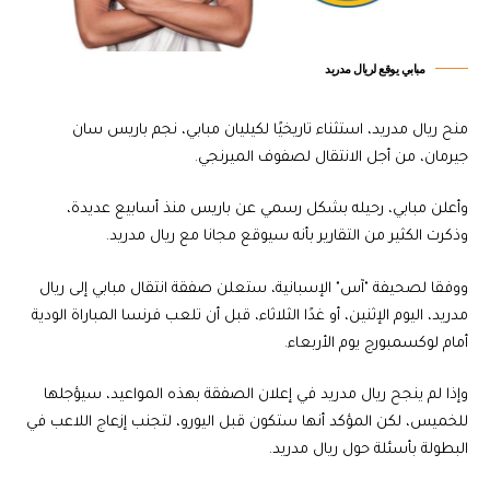
مبابي يوقع لريال مدريد
منح ريال مدريد، استثناء تاريخيًا لكيليان مبابي، نجم باريس سان
جيرمان، من أجل الانتقال لصفوف الميرنجي.
وأعلن مبابي، رحيله بشكل رسمي عن باريس منذ أسابيع عديدة،
وذكرت الكثير من التقارير بأنه سيوقع مجانا مع ريال مدريد.
ووفقا لصحيفة "آس" الإسبانية، ستعلن صفقة انتقال مبابي إلى ريال
مدريد، اليوم الإثنين، أو غدًا الثلاثاء، قبل أن تلعب فرنسا المباراة الودية
أمام لوكسمبورج يوم الأربعاء.
وإذا لم ينجح ريال مدريد في إعلان الصفقة بهذه المواعيد، سيؤجلها
للخميس، لكن المؤكد أنها ستكون قبل اليورو، لتجنب إزعاج اللاعب في
البطولة بأسئلة حول ريال مدريد.