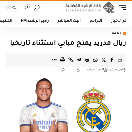
أأ
اخر الاخبار
البرامج
البث المباشر
راديو الرشيد FM
التطبي
رياضة
ريال مدريد يمنح مبابي استثناء تاريخيا
قبل سنتين
11 مشاهدات