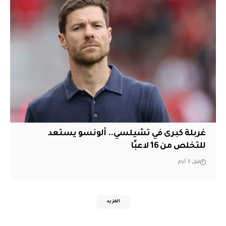
غربلة كبرى في تشيلسي.. ألونسو يستعد
للتخلص من 16 لاعبًا
قبل 3 أيام
المزيد