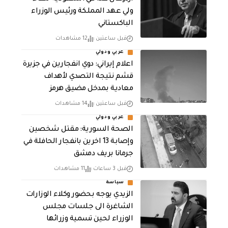
ولي عهد المملكة ورئيس الوزراء
الباكستاني
قبل ساعتين
12 مشاهدات
عربي ودولي
اعلام إيراني: دوي انفجارين في جزيرة
قشم نتيجة التصدي لأهداف
معادية بمدخل مضيق هرمز
قبل ساعتين
14 مشاهدات
عربي ودولي
الصحة السورية: مقتل شخصين
وإصابة 13 اخرين بانفجار الحافلة في
جرمانا بريف دمشق
قبل 3 ساعات
11 مشاهدات
سياسة
الزيدي يوجه بحضور وكلاء الوزارات
الشاغرة الى جلسات مجلس
الوزراء لحين تسمية وزرائها