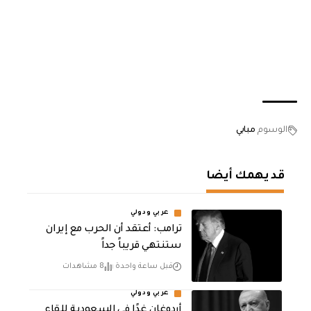
الوسوم
مبابي
قد يهمك أيضا
عربي ودولي
‏ترامب: أعتقد أن الحرب مع إيران
ستنتهي قريباً جداً
قبل ساعة واحدة
8 مشاهدات
عربي ودولي
أردوغان غدًا في السعودية للقاء