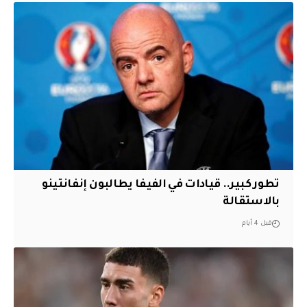
تطور كبير.. قيادات في الفيفا يطالبون إنفانتينو
بالاستقالة
قبل 4 أيام