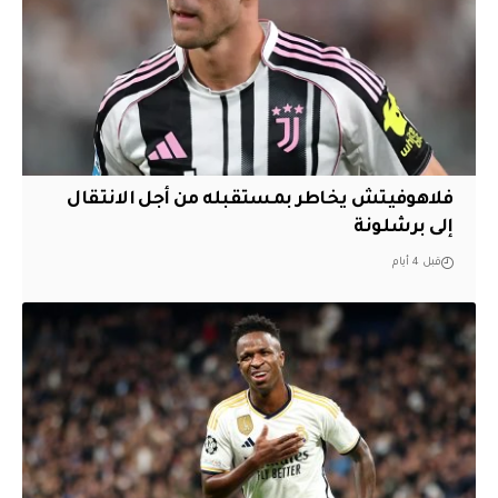
فلاهوفيتش يخاطر بمستقبله من أجل الانتقال
إلى برشلونة
قبل 4 أيام