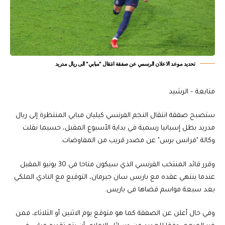
تحديد موعد الاعلان الرسمي عن صفقة انتقال "مبابي" الى ريال مدريد
متابعة – الرشيد
‎ستصبح صفقة انتقال النجم الفرنسي كيليان مبابي المنتظرة إلى ريال
مدريد بطل إسبانيا رسمية في بداية الأسبوع المقبل، حسبما نقلت
وكالة "فرانس برس" عن مصدر قريب من المفاوضات.
‎وقرر قائد المنتخب الفرنسي الذي سيكون متاحا في 30 يونيو المقبل
عندما ينتهي عقده مع باريس سان جيرمان، التوقيع مع النادي الملكي
بعد سبعة مواسم قضاها في باريس.
‎وفي حال أعلن عن الصفقة كما هو متوقع يوم الاثنين أو الثلاثاء، فمن