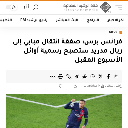
أأ
اخر الاخبار
البرامج
البث المباشر
راديو الرشيد FM
التطبي
رياضة
فرانس برس: صفقة انتقال مبابي إلى
ريال مدريد ستصبح رسمية أوائل
الأسبوع المقبل
قبل سنتين
14 مشاهدات