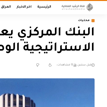
الرئيسية
اخر الاخبار
العراق
محليات
‏البنك المركزي يع
الاستراتيجية الو
قبل سنتين
13 مشاهدات