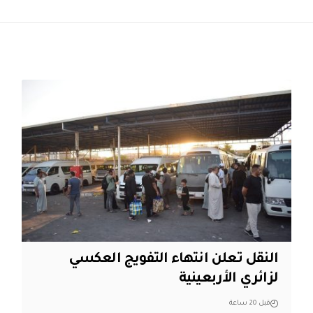
النقل تعلن انتهاء التفويج العكسي
لزائري الأربعينية
قبل 20 ساعة