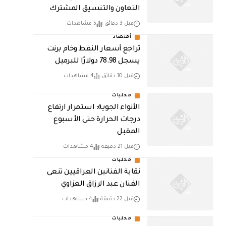
التعاون والتنسيق المشترك
قبل 3 دقائق
5 مشاهدات
أقتصاد
تراجع أسعار النفط وخام برنت
يسجل 78.98 دولارًا للبرميل
قبل 10 دقائق
4 مشاهدات
محليات
الأنواء الجوية: استمرار ارتفاع
درجات الحرارة حتى الأسبوع
المقبل
قبل 21 دقيقة
4 مشاهدات
محليات
نقابة الفنانين العراقيين تنعى
الفنان عبد الرزاق العزاوي
قبل 22 دقيقة
4 مشاهدات
محليات