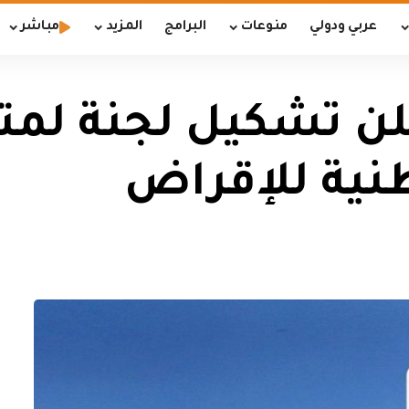
عربي ودولي
منوعات
البرامج
المزيد
مباشر
لن تشكيل لجنة لمتا
طنية للإقراض