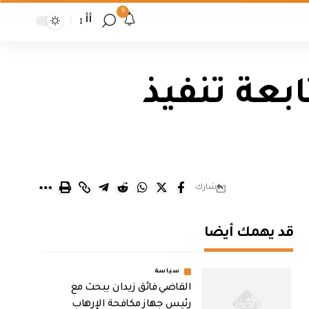
9
أأ
بعة تنفيذ
شارك
قد يهمك أيضا
سياسة
القاضي فائق زيدان يبحث مع
رئيس جهاز مكافحة الإرهاب