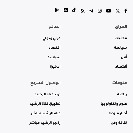
العراق
العالم
محليات
عربي ودولي
سياسة
أقتصاد
أمن
سياسة
أقتصاد
الاخيرة
منوعات
الوصول السريع
رياضة
تردد قناة الرشيد
علوم وتكنولوجيا
تطبيق قناة الرشيد
أخبار منوعة
قناة الرشيد مباشر
ثقافة وفن
راديو الرشيد مباشر