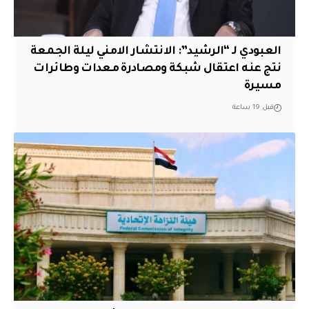
العبودي لـ “الرشيد”: الانتشار الامني ليلة الجمعة
نتج عنه اعتقال شبكة ومصادرة معدات وطائرات
مسيرة
قبل 19 ساعة