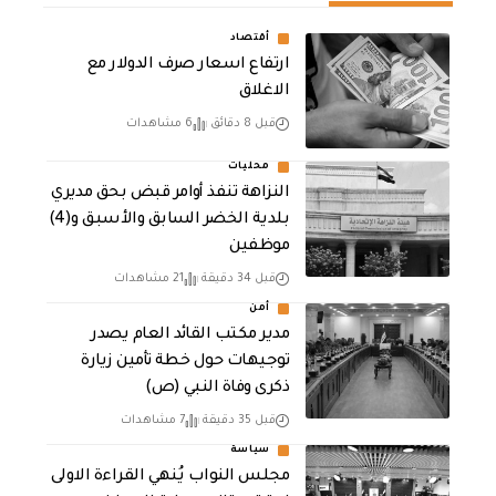
أقتصاد
ارتفاع اسعار صرف الدولار مع
الاغلاق
قبل 8 دقائق
6 مشاهدات
محليات
النزاهة تنفذ أوامر قبض بحق مديري
بلدية الخضر السابق والأسبق و(4)
موظفين
قبل 34 دقيقة
21 مشاهدات
أمن
مدير مكتب القائد العام يصدر
توجيهات حول خطة تأمين زيارة
ذكرى وفاة النبي (ص)
قبل 35 دقيقة
7 مشاهدات
سياسة
مجلس النواب يُنهي القراءة الاولى