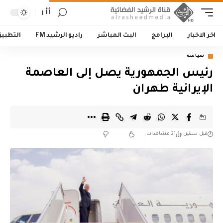
أأ
اخر الاخبار
البرامج
البث المباشر
راديو الرشيد FM
التطبي
سياسة
رئيس الجمهورية يصل إلى العاصمة
الإيرانية طهران
قبل سنتين
21 مشاهدات