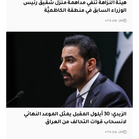
هيئة النزاهة تنفي مداهمة منزل شقيق رئيس
الوزراء السابق في منطقة الكاظميَّة
قبل يوم واحد
الزيدي: 30 أيلول المقبل يمثل الموعد النهائي
لانسحاب قوات التحالف من العراق
قبل يوم واحد