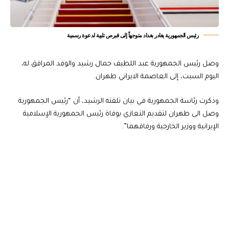
رئيس الجمهورية يغادر بغداد متوجهاً إلى قبرص تلبية لدعوة رسمية
وصل رئيس الجمهورية عبد اللطيف جمال رشيد والوفد المرافق له،
اليوم السبت، إلى العاصمة الايراني طهران.
وذكرت رئاسة الجمهورية في بيان تلقته الرشيد، أن “رئيس الجمهورية
وصل الى طهران لتقديم التعازي بوفاة رئيس الجمهورية الإسلامية
الإيرانية ووزير الخارجية ورفاقهما”.