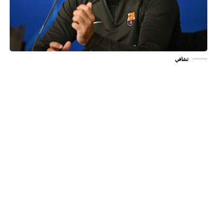
تشافي