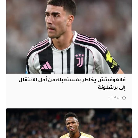
فلاهوفيتش يخاطر بمستقبله من أجل الانتقال
إلى برشلونة
قبل 4 أيام