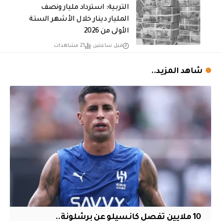
التربية: استرداد مليار ونصف
المليار دينار خلال الأشهر الستة
الأولى من 2026
قبل ساعتين
21 مشاهدات
شاهد المزيد..
10 ملايين تفصل كانسيلو عن برشلونة..