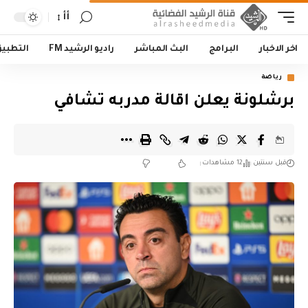
أأ
اخر الاخبار
البرامج
البث المباشر
راديو الرشيد FM
التطبي
رياضة
برشلونة يعلن اقالة مدربه تشافي
قبل سنتين
12 مشاهدات