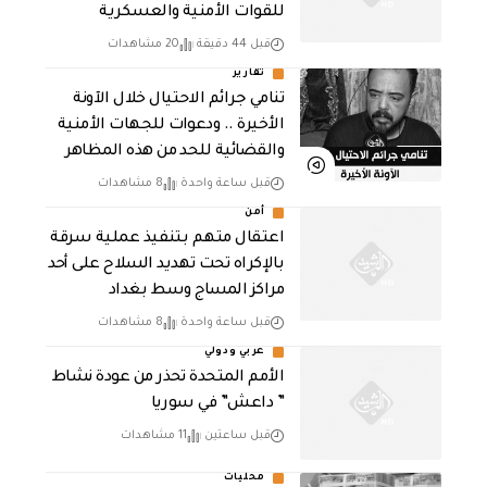
للقوات الأمنية والعسكرية
قبل 44 دقيقة
20 مشاهدات
تقارير
تنامي جرائم الاحتيال خلال الآونة
الأخيرة .. ودعوات للجهات الأمنية
والقضائية للحد من هذه المظاهر
قبل ساعة واحدة
8 مشاهدات
أمن
اعتقال متهم بتنفيذ عملية سرقة
بالإكراه تحت تهديد السلاح على أحد
مراكز المساج وسط بغداد
قبل ساعة واحدة
8 مشاهدات
عربي ودولي
الأمم المتحدة تحذر من عودة نشاط
” داعش” في سوريا
قبل ساعتين
11 مشاهدات
محليات