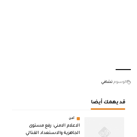
الوسوم
تشافي
قد يهمك أيضا
أمن
الاعلام الامني: رفع مستوى
الجاهزية والاستعداد القتالي