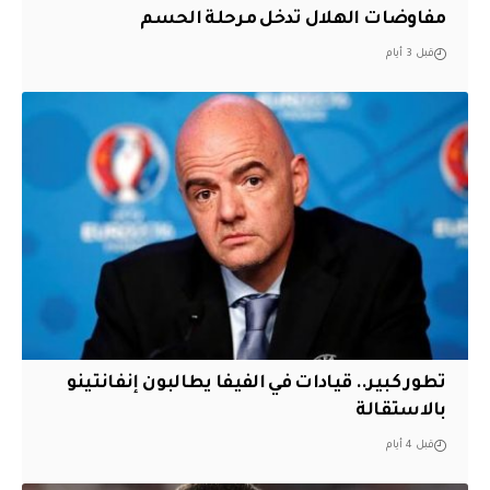
مفاوضات الهلال تدخل مرحلة الحسم
قبل 3 أيام
تطور كبير.. قيادات في الفيفا يطالبون إنفانتينو
بالاستقالة
قبل 4 أيام