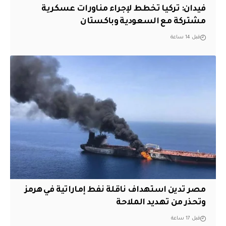
فيدان: تركيا تخطط لإجراء مناورات عسكرية
مشتركة مع السعودية وباكستان
قبل 14 ساعة
مصر تدين استهداف ناقلة نفط إماراتية في هرمز
وتحذر من تهديد الملاحة
قبل 17 ساعة