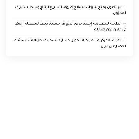
البنتاغون يمنح شركات السلاح 21 يوما لتسريع الإنتاج وسط استنزاف
المخزون
‏الطاقة السعودية: إخماد حريق اندلع في منشأة تابعة لمصفاة أرامكو
في جازان دون إصابات
القيادة المركزية الامريكية: تحويل مسار 53 سفينة تجارية منذ استئناف
الحصار على ايران