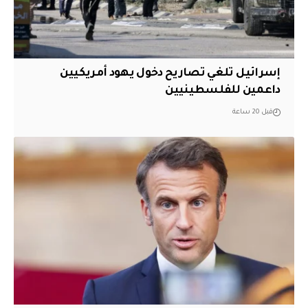
إسرائيل تلغي تصاريح دخول يهود أمريكيين
داعمين للفلسطينيين
قبل 20 ساعة