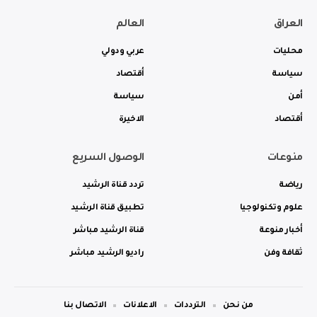
العراق
العالم
محليات
عربي ودولي
سياسة
أقتصاد
أمن
سياسة
أقتصاد
الاخيرة
منوعات
الوصول السريع
رياضة
تردد قناة الرشيد
علوم وتكنولوجيا
تطبيق قناة الرشيد
أخبار منوعة
قناة الرشيد مباشر
ثقافة وفن
راديو الرشيد مباشر
من نحن
الترددات
الاعلانات
الاتصال بنا