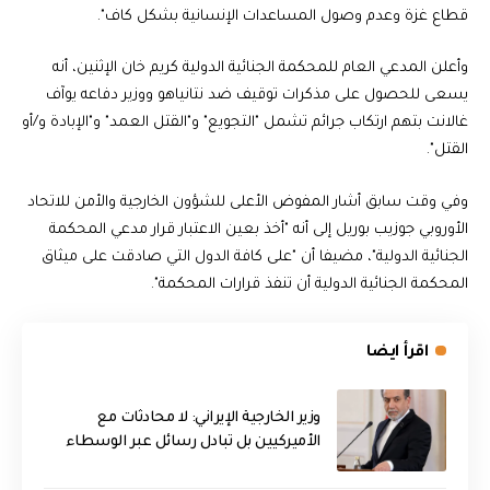
قطاع غزة وعدم وصول المساعدات الإنسانية بشكل كاف".
وأعلن المدعي العام للمحكمة الجنائية الدولية كريم خان الإثنين، أنه
يسعى للحصول على مذكرات توقيف ضد نتانياهو ووزير دفاعه يوآف
غالانت بتهم ارتكاب جرائم تشمل "التجويع" و"القتل العمد" و"الإبادة و/أو
القتل".
وفي وقت سابق أشار المفوض الأعلى للشؤون الخارجية والأمن للاتحاد
الأوروبي جوزيب بوريل إلى أنه "أخذ بعين الاعتبار قرار مدعي المحكمة
الجنائية الدولية"، مضيفا أن "على كافة الدول التي صادقت على ميثاق
المحكمة الجنائية الدولية أن تنفذ قرارات المحكمة".
اقرأ ايضا
‏وزير الخارجية الإيراني: لا محادثات مع
الأميركيين بل تبادل رسائل عبر الوسطاء