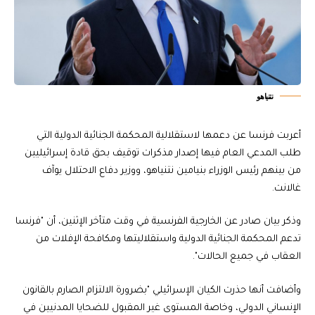
نتنياهو
أعربت فرنسا عن دعمها لاستقلالية المحكمة الجنائية الدولية التي
طلب المدعي العام فيها إصدار مذكرات توقيف بحق قادة إسرائيليين
من بينهم رئيس الوزراء بنيامين نتنياهو، ووزير دفاع الاحتلال يوآف
غالانت.
وذكر بيان صادر عن الخارجية الفرنسية في وقت متأخر الإثنين، أن "فرنسا
تدعم المحكمة الجنائية الدولية واستقلاليتها ومكافحة الإفلات من
العقاب في جميع الحالات".
وأضافت أنها حذرت الكيان الإسرائيلي "بضرورة الالتزام الصارم بالقانون
الإنساني الدولي، وخاصة المستوى غير المقبول للضحايا المدنيين في