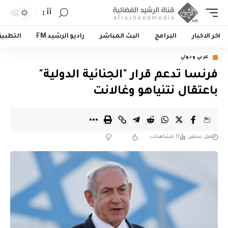
أأ
اخر الاخبار
البرامج
البث المباشر
راديو الرشيد FM
التطبي
عربي ودولي
فرنسا تدعم قرار "الجنائية الدولية"
باعتقال نتنياهو وغالانت
قبل سنتين
11 مشاهدات