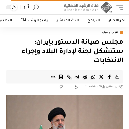
أأ
اخر الاخبار
البرامج
البث المباشر
راديو الرشيد FM
التطبي
عربي ودولي
مجلس صيانة الدستور بإيران:
ستتشكل لجنة لإدارة البلاد وإجراء
الانتخابات
قبل سنتين
10 مشاهدات