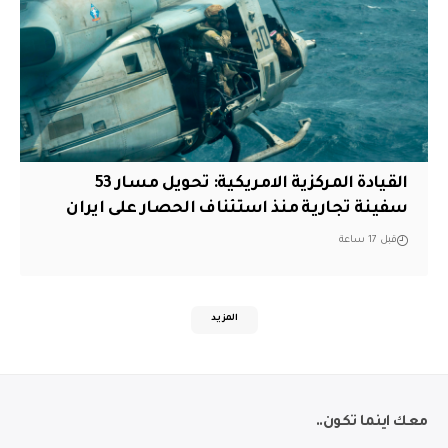
القيادة المركزية الامريكية: تحويل مسار 53
سفينة تجارية منذ استئناف الحصار على ايران
قبل 17 ساعة
المزيد
معك اينما تكون..