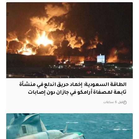
‏الطاقة السعودية: إخماد حريق اندلع في منشأة
تابعة لمصفاة أرامكو في جازان دون إصابات
قبل 6 ساعات