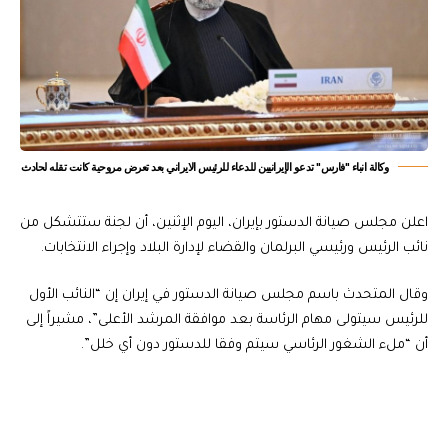
وكالة انباء "فارس" تدعو الإيرانيين للدعاء للرئيس الايراني بعد تعرض مروحية كانت تقله لحادث
اعلن مجلس صيانة الدستور بإيران، اليوم الإثنين، أن لجنة ستتشكل من
نائب الرئيس ورئيسي البرلمان والقضاء لإدارة البلاد وإجراء الانتخابات.
وقال المتحدث باسم مجلس صيانة الدستور في إيران إن “النائب الأول
للرئيس سيتولى مهام الرئاسة بعد موافقة المرشد الأعلى”، مشيراً إلى
أن “ملء الشغور الرئاسي سيتم وفقا للدستور دون أي خلل”.