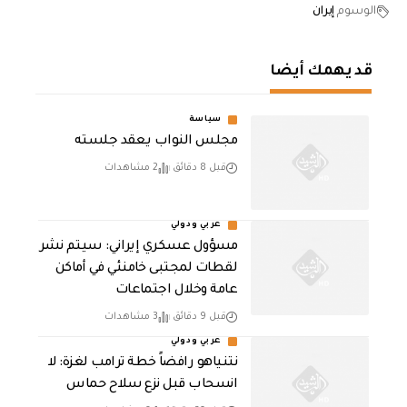
الوسوم
إيران
قد يهمك أيضا
سياسة
مجلس النواب يعقد جلسته
قبل 8 دقائق
2 مشاهدات
عربي ودولي
مسؤول عسكري إيراني: سيتم نشر
لقطات لمجتبى خامنئي في أماكن
عامة وخلال اجتماعات
قبل 9 دقائق
3 مشاهدات
عربي ودولي
نتنياهو رافضاً خطة ترامب لغزة: لا
انسحاب قبل نزع سلاح حماس