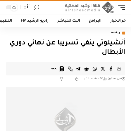
أأ
اخر الاخبار
البرامج
البث المباشر
راديو الرشيد FM
التطبي
رياضة
أنشيلوتي ينفي تسريبا عن نهائي دوري
الأبطال
قبل سنتين
16 مشاهدات