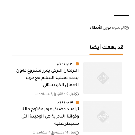
الوسوم
دوري الأبطال
قد يهمك أيضا
عربي ودولي
‏البرلمان التركي يمرر مشروع قانون
يدعم عملية السلام مع حزب
العمال الكردستاني
قبل 9 دقائق
5 مشاهدات
عربي ودولي
ترامب: مضيق هرمز مفتوح حاليًا
وقواتنا البحرية هي الوحيدة التي
تسيطر عليه
قبل 14 دقيقة
4 مشاهدات