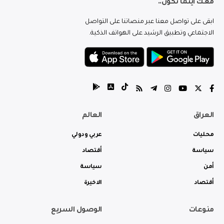
معك اينما تكون..
ابقى على تواصل معنا عبر منصاتنا على التواصل
الاجتماعي وتطبيق الرشيد على الهواتف الذكية.
العراق
العالم
محليات
عربي ودولي
سياسة
أقتصاد
أمن
سياسة
أقتصاد
الاخيرة
منوعات
الوصول السريع