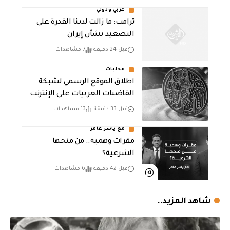
عربي ودولي
ترامب: ما زالت لدينا القدرة على
التصعيد بشأن إيران
قبل 24 دقيقة
7 مشاهدات
محليات
اطلاق الموقع الرسمي لشبكة
القاضيات العربيات على الإنترنت
قبل 33 دقيقة
13 مشاهدات
مع ياسر عامر
مقرات وهمية.. من منحها
الشرعية؟
قبل 42 دقيقة
6 مشاهدات
شاهد المزيد..