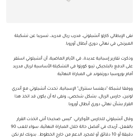
نفى الإيطالي كارلو أنشيلوتي، مدرب ريال مدريد، تسريبا عن تشكيلة
الميرنجي في نهائي دوري أبطال أوروبا.
وذكرت تقارير إسبانية عديدة، في الأيام الماضية، أن أنشيلوتي استقر
على الدفع بالبلجيكي تيبو كورتوا في التشكيلة الأساسية لريال مدريد
أمام بوروسيا دورتموند في المباراة النهائية.
ووفقا لشبكة "ديفنسا سنترال" الإسبانية، تحدث أنشيلوتي مع أندري
لونين، حارس الريال، بشكل شخصي، ونفى له أن يكون قد اتخذ هذا
القرار بشأن نهائي دوري أبطال أوروبا.
وقال أنشيلوتي للحارس الأوكراني: "ليس صحيحا أنني اتخذت القرار
بالفعل، أريدك في أفضل حالة خلال المباراة النهائية، سواء للعب 90
دقيقة أو 10 دقائق أو لمجرد الدعم من خارج الخطوط.. بدونك لم نكن