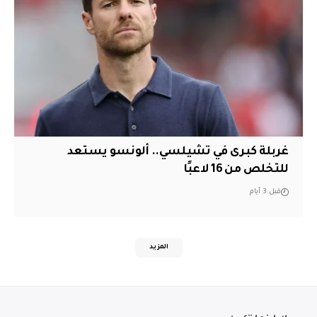
غربلة كبرى في تشيلسي.. ألونسو يستعد
للتخلص من 16 لاعبًا
قبل 3 أيام
المزيد